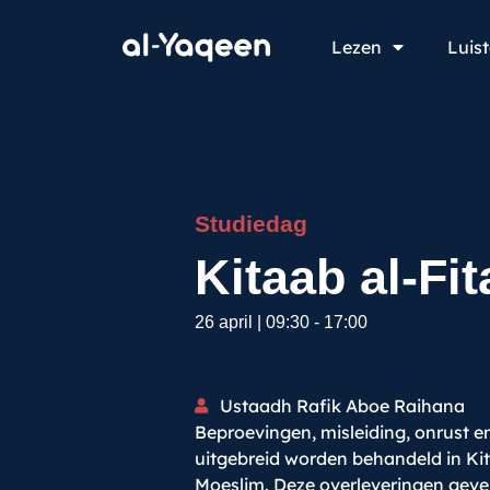
Lezen
Luis
Studiedag
Kitaab al-Fit
26 april
|
09:30
-
17:00
Ustaadh Rafik Aboe Raihana
Beproevingen, misleiding, onrust e
uitgebreid worden behandeld in Kit
Moeslim. Deze overleveringen geve