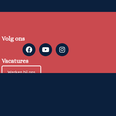
Volg ons
Vacatures
Werken bij ons