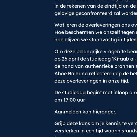
in de tekenen van de eindtijd en 
gelovige geconfronteerd zal worde
Wat leren de overleveringen ons ov
Hoe beschermen we onszelf tegen m
hoe blijven we standvastig in tijde
Om deze belangrijke vragen te bea
op 26 april de studiedag ‘Kitaab al
de hand van authentieke bronnen 
Aboe Raihana reflecteren op de be
deze overleveringen in onze tijd.
De studiedag begint met inloop om 
om 17:00 uur.
Aanmelden kan hieronder.
Grijp deze kans om je kennis te ver
versterken in een tijd waarin stan