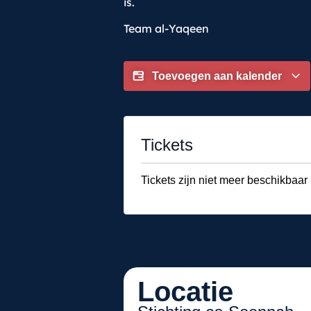
is.
Team al-Yaqeen
Toevoegen aan kalender
Tickets
Tickets zijn niet meer beschikbaar
Locatie