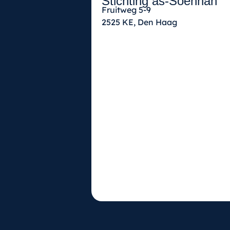
Stichting as-Soennah
Fruitweg 5-9
2525 KE, Den Haag