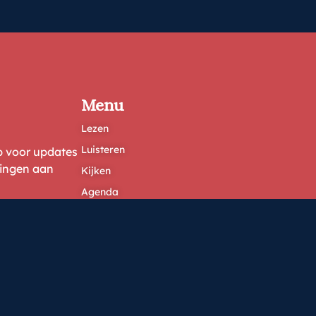
Menu
Lezen
Luisteren
ep voor updates
ringen aan
Kijken
Agenda
Diensten
Contact