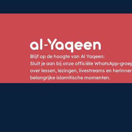
Blijf op de hoogte van Al Yaqeen:
Sluit je aan bij onze officiële WhatsApp-gro
over lessen, lezingen, livestreams en herinne
belangrijke islamitische momenten.