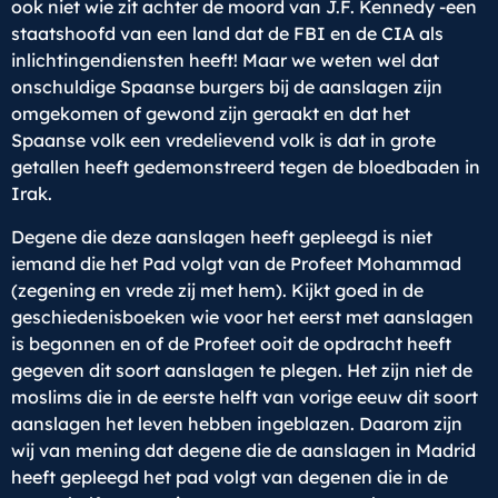
ook niet wie zit achter de moord van J.F. Kennedy -een
staatshoofd van een land dat de FBI en de CIA als
inlichtingendiensten heeft! Maar we weten wel dat
onschuldige Spaanse burgers bij de aanslagen zijn
omgekomen of gewond zijn geraakt en dat het
Spaanse volk een vredelievend volk is dat in grote
getallen heeft gedemonstreerd tegen de bloedbaden in
Irak.
Degene die deze aanslagen heeft gepleegd is niet
iemand die het Pad volgt van de Profeet Mohammad
(zegening en vrede zij met hem). Kijkt goed in de
geschiedenisboeken wie voor het eerst met aanslagen
is begonnen en of de Profeet ooit de opdracht heeft
gegeven dit soort aanslagen te plegen. Het zijn niet de
moslims die in de eerste helft van vorige eeuw dit soort
aanslagen het leven hebben ingeblazen. Daarom zijn
wij van mening dat degene die de aanslagen in Madrid
heeft gepleegd het pad volgt van degenen die in de