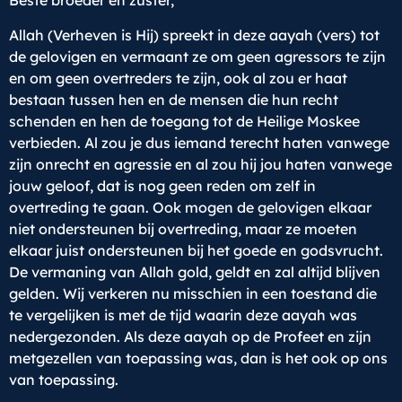
Beste broeder en zuster,
Allah (Verheven is Hij) spreekt in deze aayah (vers) tot
de gelovigen en vermaant ze om geen agressors te zijn
en om geen overtreders te zijn, ook al zou er haat
bestaan tussen hen en de mensen die hun recht
schenden en hen de toegang tot de Heilige Moskee
verbieden. Al zou je dus iemand terecht haten vanwege
zijn onrecht en agressie en al zou hij jou haten vanwege
jouw geloof, dat is nog geen reden om zelf in
overtreding te gaan. Ook mogen de gelovigen elkaar
niet ondersteunen bij overtreding, maar ze moeten
elkaar juist ondersteunen bij het goede en godsvrucht.
De vermaning van Allah gold, geldt en zal altijd blijven
gelden. Wij verkeren nu misschien in een toestand die
te vergelijken is met de tijd waarin deze aayah was
nedergezonden. Als deze aayah op de Profeet en zijn
metgezellen van toepassing was, dan is het ook op ons
van toepassing.