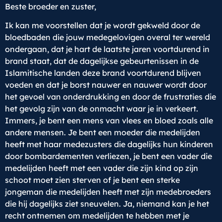
Beste broeder en zuster,
Ik kan me voorstellen dat je wordt gekweld door de
bloedbaden die jouw medegelovigen overal ter wereld
ondergaan, dat je hart de laatste jaren voortdurend in
brand staat, dat de dagelijkse gebeurtenissen in de
Islamitische landen deze brand voortdurend blijven
voeden en dat je borst nauwer en nauwer wordt door
het gevoel van onderdrukking en door de frustraties die
het gevolg zijn van de onmacht waar je in verkeert.
Immers, je bent een mens van vlees en bloed zoals alle
andere mensen. Je bent een moeder die medelijden
heeft met haar medezusters die dagelijks hun kinderen
door bombardementen verliezen, je bent een vader die
medelijden heeft met een vader die zijn kind op zijn
schoot moet zien sterven of je bent een sterke
jongeman die medelijden heeft met zijn medebroeders
die hij dagelijks ziet sneuvelen. Ja, niemand kan je het
recht ontnemen om medelijden te hebben met je