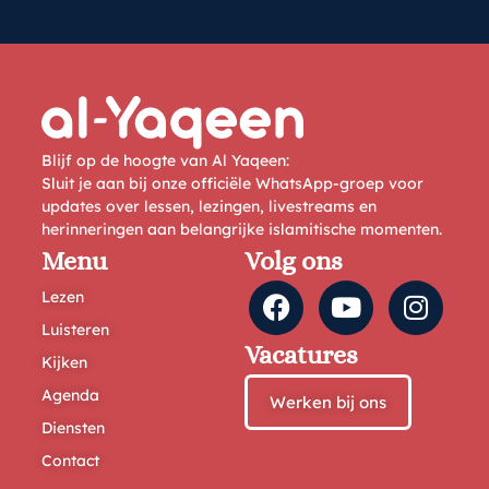
Blijf op de hoogte van Al Yaqeen:
Sluit je aan bij onze officiële WhatsApp-groep voor
updates over lessen, lezingen, livestreams en
herinneringen aan belangrijke islamitische momenten.
Menu
Volg ons
Lezen
Luisteren
Vacatures
Kijken
Agenda
Werken bij ons
Diensten
Contact