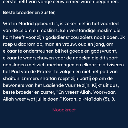
eerste helft van vorige eeuw ermee waren begonnen.
Beste broeder en zuster,
Wat in Madrid gebeurd is, is zeker niet in het voordeel
van de Islam en moslims. Een verstandige moslim die
hart heeft voor zijn godsdienst zou zoiets nooit doen. Ik
roep u daarom op, man en vrouw, oud en jong, om
elkaar te ondersteunen bij het goede en godsvrucht,
elkaar te waarschuwen voor de nadelen die dit soort
aanslagen met zich meebrengen en elkaar te adviseren
het Pad van de Profeet te volgen en niet het pad van
shaitan. Immers shaitan roept zijn partij op om de
bewoners van het Laaiende Vuur te zijn. Kijkt uit dus,
beste broeder en zuster, “En vreest Allah. Voorwaar,
Allah weet wat jullie doen.” Koran, al-Ma’ídah (5), 8.
Noodkreet