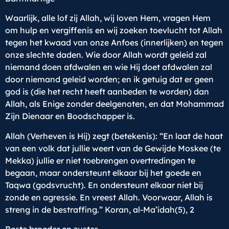
Waarlijk, alle lof zij Allah, wij loven Hem, vragen Hem
om hulp en vergiffenis en wij zoeken toevlucht tot Allah
tegen het kwaad van onze Anfoes (innerlijken) en tegen
onze slechte daden. Wie door Allah wordt geleid zal
niemand doen afdwalen en wie Hij doet afdwalen zal
door niemand geleid worden; en ik getuig dat er geen
god is (die het recht heeft aanbeden te worden) dan
Allah, als Enige zonder deelgenoten, en dat Mohammad
Zijn Dienaar en Boodschapper is.
Allah (Verheven is Hij) zegt (betekenis): “En laat de haat
van een volk dat jullie weert van de Gewijde Moskee (te
Mekka) jullie er niet toebrengen overtredingen te
begaan, maar ondersteunt elkaar bij het goede en
Taqwa (godsvrucht). En ondersteunt elkaar niet bij
zonde en agressie. En vreest Allah. Voorwaar, Allah is
streng in de bestraffing.” Koran, al-Ma’ídah(5), 2