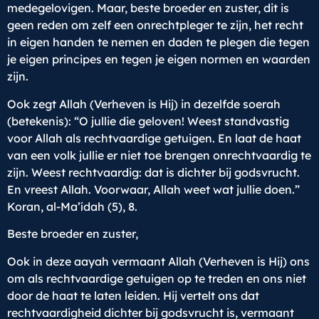
medegelovigen. Maar, beste broeder en zuster, dit is
geen reden om zelf een onrechtpleger te zijn, het recht
in eigen handen te nemen en daden te plegen die tegen
je eigen principes en tegen je eigen normen en waarden
zijn.
Ook zegt Allah (Verheven is Hij) in dezelfde soerah
(betekenis): “O jullie die geloven! Weest standvastig
voor Allah als rechtvaardige getuigen. En laat de haat
van een volk jullie er niet toe brengen onrechtvaardig te
zijn. Weest rechtvaardig: dat is dichter bij godsvrucht.
En vreest Allah. Voorwaar, Allah weet wat jullie doen.”
Koran, al-Ma’ídah (5), 8.
Beste broeder en zuster,
Ook in deze aayah vermaant Allah (Verheven is Hij) ons
om als rechtvaardige getuigen op te treden en ons niet
door de haat te laten leiden. Hij vertelt ons dat
rechtvaardigheid dichter bij godsvrucht is, vermaant