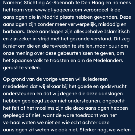
Namens Stichting As-Soennah te Den Haag en namens
het team van www.al-yaqeen.com veroordeel ik de
aanslagen die in Madrid plaats hebben gevonden. Deze
aanslagen zijn zonder meer verwerpelijk, misdadig en
barbaars. Deze aanslagen zijn allesbehalve Islamitisch
en zijn zeker in strijd met het gezonde verstand. Dit zeg
ik niet om die en die tevreden te stellen, maar puur om
onze mening over deze gebeurtenissen te geven, om
het Spaanse volk te troosten en om de Medelanders
gerust te stellen.
Op grond van de vorige verzen wil ik iedereen
mededelen dat wij elkaar bij het goede en godsvrucht
ondersteunen en dat wij degene die deze aanslagen
hebben gepleegd zeker niet ondersteunen, ongeacht
het feit of het moslims zijn die deze aanslagen hebben
gepleegd of niet, want de ware toedracht van het
verhaal weten we niet en wie echt achter deze
aanslagen zit weten we ook niet. Sterker nog, we weten