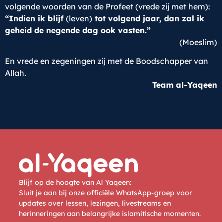
volgende woorden van de Profeet (vrede zij met hem):
“Indien ik blijf
(leven)
tot volgend jaar, dan zal ik
geheid de negende dag ook vasten.”
(Moeslim)
En vrede en zegeningen zij met de Boodschapper van
Allah.
Team al-Yaqeen
Blijf op de hoogte van Al Yaqeen:
Sluit je aan bij onze officiële WhatsApp-groep voor
updates over lessen, lezingen, livestreams en
herinneringen aan belangrijke islamitische momenten.