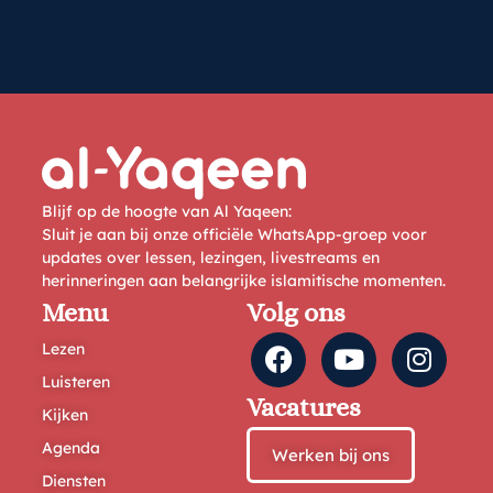
Blijf op de hoogte van Al Yaqeen:
Sluit je aan bij onze officiële WhatsApp-groep voor
updates over lessen, lezingen, livestreams en
herinneringen aan belangrijke islamitische momenten.
Menu
Volg ons
Lezen
Luisteren
Vacatures
Kijken
Agenda
Werken bij ons
Diensten