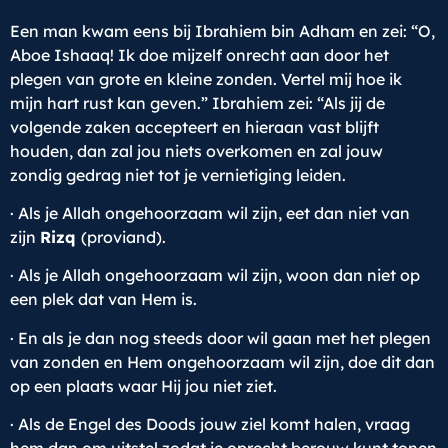
Een man kwam eens bij Ibrahiem bin Adham en zei: “O,
Aboe Ishaaq! Ik doe mijzelf onrecht aan door het
plegen van grote en kleine zonden. Vertel mij hoe ik
mijn hart rust kan geven.” Ibrahiem zei: “Als jij de
volgende zaken accepteert en hieraan vast blijft
houden, dan zal jou niets overkomen en zal jouw
zondig gedrag niet tot je vernietiging leiden.
· Als je Allah ongehoorzaam wil zijn, eet dan niet van
zijn
Rizq
(proviand).
· Als je Allah ongehoorzaam wil zijn, woon dan niet op
een plek dat van Hem is.
· En als je dan nog steeds door wil gaan met het plegen
van zonden en Hem ongehoorzaam wil zijn, doe dit dan
op een plaats waar Hij jou niet ziet.
· Als de Engel des Doods jouw ziel komt halen, vraag