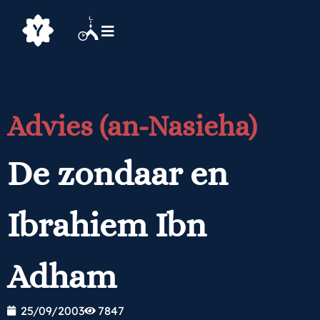
Advies (an-Nasieha)
De zondaar en
Ibrahiem Ibn
Adham
25/09/2003
7847