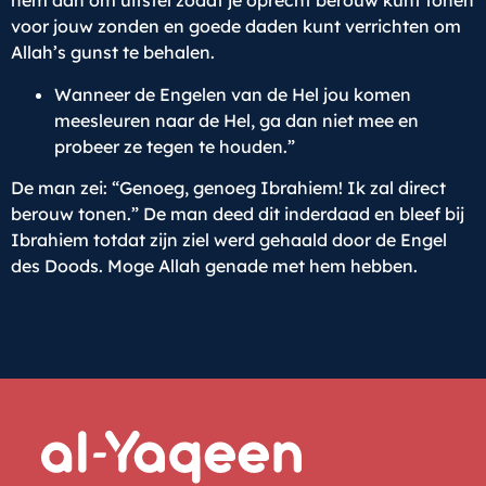
hem dan om uitstel zodat je oprecht berouw kunt tonen
voor jouw zonden en goede daden kunt verrichten om
Allah’s gunst te behalen.
Wanneer de Engelen van de Hel jou komen
meesleuren naar de Hel, ga dan niet mee en
probeer ze tegen te houden.”
De man zei: “Genoeg, genoeg Ibrahiem! Ik zal direct
berouw tonen.” De man deed dit inderdaad en bleef bij
Ibrahiem totdat zijn ziel werd gehaald door de Engel
des Doods. Moge Allah genade met hem hebben.