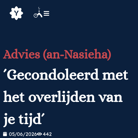
Advies (an-Nasieha)
´Gecondoleerd met
het overlijden van
je tijd´
05/06/2026
442