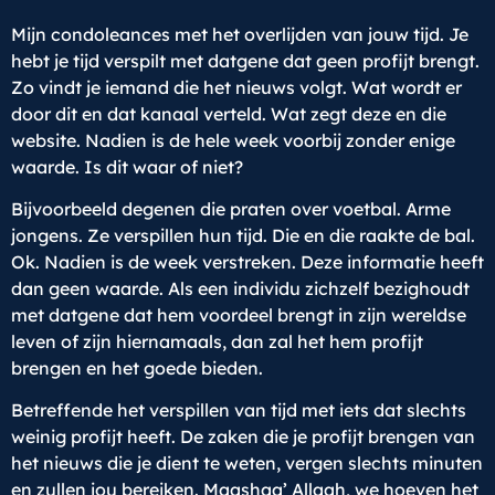
Mijn condoleances met het overlijden van jouw tijd. Je
hebt je tijd verspilt met datgene dat geen profijt brengt.
Zo vindt je iemand die het nieuws volgt. Wat wordt er
door dit en dat kanaal verteld. Wat zegt deze en die
website. Nadien is de hele week voorbij zonder enige
waarde. Is dit waar of niet?
Bijvoorbeeld degenen die praten over voetbal. Arme
jongens. Ze verspillen hun tijd. Die en die raakte de bal.
Ok. Nadien is de week verstreken. Deze informatie heeft
dan geen waarde. Als een individu zichzelf bezighoudt
met datgene dat hem voordeel brengt in zijn wereldse
leven of zijn hiernamaals, dan zal het hem profijt
brengen en het goede bieden.
Betreffende het verspillen van tijd met iets dat slechts
weinig profijt heeft. De zaken die je profijt brengen van
het nieuws die je dient te weten, vergen slechts minuten
en zullen jou bereiken. Maashaa’ Allaah, we hoeven het