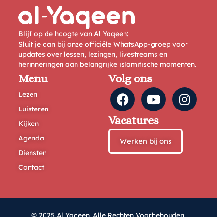
Blijf op de hoogte van Al Yaqeen:
Sluit je aan bij onze officiële WhatsApp-groep voor
updates over lessen, lezingen, livestreams en
herinneringen aan belangrijke islamitische momenten.
Menu
Volg ons
Lezen
Luisteren
Vacatures
Kijken
Agenda
Werken bij ons
Diensten
Contact
© 2025 Al Yaqeen. Alle Rechten Voorbehouden.