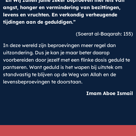
“En Wij zullen jullie zeker beproeven met iets van
angst, honger en vermindering van bezittingen,
levens en vruchten. En verkondig verheugende
tijdingen aan de geduldigen.”
(Soerat al-Baqarah: 155)
In deze wereld zijn beproevingen meer regel dan
uitzondering. Dus je kan je maar beter daarop
voorbereiden door jezelf met een flinke dosis geduld te
pantseren. Want geduld is het wapen bij uitstek om
standvastig te blijven op de Weg van Allah en de
levensbeproevingen te doorstaan.
Imam Aboe Ismail