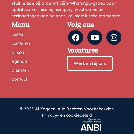
Sluit je aan bij onze officiële WhatsApp-groep voor
updates over lessen, lezingen, livestreams en
herinneringen aan belangrijke islamitische momenten.
Menu
Volg ons
Lezen
Luisteren
Vacatures
Kijken
Agenda
Werken bij ons
Diensten
Contact
© 2025 Al Yaqeen. Alle Rechten Voorbehouden.
Privacy- en cookiebeleid