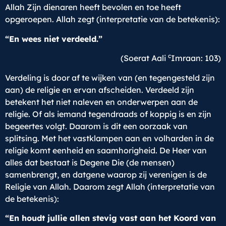
Allah Zijn dienaren heeft bevolen en toe heeft
opgeroepen. Allah zegt (interpretatie van de betekenis):
“En wees niet verdeeld.”
c
(Soerat Aali
Imraan: 103)
Verdeling is door af te wijken van (en tegengesteld zijn
aan) de religie en ervan afscheiden. Verdeeld zijn
betekent het niet naleven en onderwerpen aan de
religie. Of als iemand tegendraads of koppig is en zijn
begeertes volgt. Daarom is dit een oorzaak van
splitsing. Met het vastklampen aan en volharden in de
religie komt eenheid en saamhorigheid. De Heer van
alles dat bestaat is Degene Die (de mensen)
samenbrengt, en datgene waarop zij verenigen is de
Religie van Allah. Daarom zegt Allah (interpretatie van
de betekenis):
“En houdt jullie allen stevig vast aan het Koord van