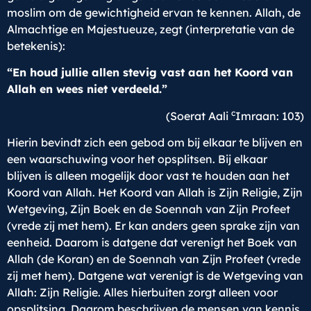
moslim om de gewichtigheid ervan te kennen. Allah, de
Almachtige en Majestueuze, zegt (interpretatie van de
betekenis):
“En houd jullie allen stevig vast aan het Koord van
Allah en wees niet verdeeld.”
c
(Soerat Aali
Imraan: 103)
Hierin bevindt zich een gebod om bij elkaar te blijven en
een waarschuwing voor het opsplitsen. Bij elkaar
blijven is alleen mogelijk door vast te houden aan het
Koord van Allah. Het Koord van Allah is Zijn Religie, Zijn
Wetgeving, Zijn Boek en de Soennah van Zijn Profeet
(vrede zij met hem). Er kan anders geen sprake zijn van
eenheid. Daarom is datgene dat verenigt het Boek van
Allah (de Koran) en de Soennah van Zijn Profeet (vrede
zij met hem). Datgene wat verenigt is de Wetgeving van
Allah: Zijn Religie. Alles hierbuiten zorgt alleen voor
opsplitsing. Daarom beschrijven de mensen van kennis