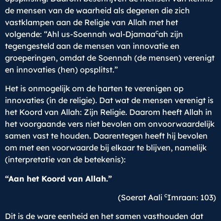
de mensen van de waarheid als degenen die zich
vastklampen aan de Religie van Allah met het
c
volgende: “Ahl us-Soennah wal-Djamaa
ah zijn
tegengesteld aan de mensen van innovatie en
groeperingen, omdat de Soennah (de mensen) verenigt
en innovaties (hen) opsplitst.”
Het is onmogelijk om de harten te verenigen op
innovaties (in de religie). Dat wat de mensen verenigt is
het Koord van Allah: Zijn Religie. Daarom heeft Allah in
het voorgaande vers niet bevolen om onvoorwaardelijk
samen vast te houden. Daarentegen heeft hij bevolen
om met een voorwaarde bij elkaar te blijven, namelijk
(interpretatie van de betekenis):
“Aan het Koord van Allah.”
c
(Soerat Aali
Imraan: 103)
Dit is de ware eenheid en het samen vasthouden dat