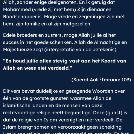
Allah, zonder enige deelgenoten. En ik getuig dat
Mohammed (vrede zij met hem) Zijn dienaar en
Boodschapper is. Moge vrede en zegeningen zijn met
hem, zijn familie en al zijn metgezellen.
Edele broeders en zusters, moge Allah jullie al het
succes in het goede schenken. Allah de Almachtige en
Majestueuze zegt (interpretatie van de betekenis):
“En houd jullie allen stevig vast aan het Koord van
Allah en wees niet verdeeld.”
c
(Soerat Aali
Imraan: 103)
Dit vers bevat duidelijke en gezegende Woorden over
één van de grootste gunsten waarmee Allah de
islamitische landen en de mensen van deze
rechtvaardige religie heeft begunstigd. Deze (gunst) is
dat de religie van Islam verenigt en niet verdeelt. De
Islam brengt samen en veroorzaakt geen scheiding.