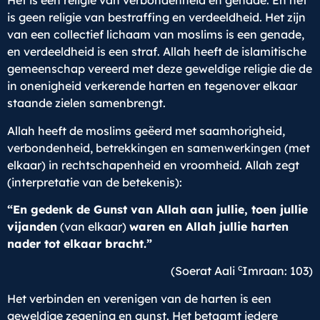
Het is een religie van verbondenheid en genade. En het
is geen religie van bestraffing en verdeeldheid. Het zijn
van een collectief lichaam van moslims is een genade,
en verdeeldheid is een straf. Allah heeft de islamitische
gemeenschap vereerd met deze geweldige religie die de
in onenigheid verkerende harten en tegenover elkaar
staande zielen samenbrengt.
Allah heeft de moslims geëerd met saamhorigheid,
verbondenheid, betrekkingen en samenwerkingen (met
elkaar) in rechtschapenheid en vroomheid. Allah zegt
(interpretatie van de betekenis):
“En gedenk de Gunst van Allah aan jullie, toen jullie
vijanden
(van elkaar)
waren en Allah jullie harten
nader tot elkaar bracht.”
c
(Soerat Aali
Imraan: 103)
Het verbinden en verenigen van de harten is een
geweldige zegening en gunst. Het betaamt iedere