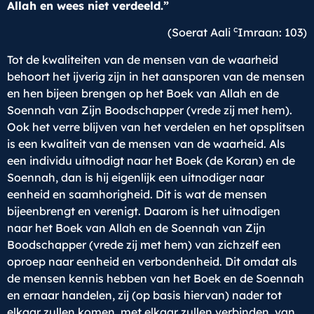
Allah en wees niet verdeeld.”
c
(Soerat Aali
Imraan: 103)
Tot de kwaliteiten van de mensen van de waarheid
behoort het ijverig zijn in het aansporen van de mensen
en hen bijeen brengen op het Boek van Allah en de
Soennah van Zijn Boodschapper (vrede zij met hem).
Ook het verre blijven van het verdelen en het opsplitsen
is een kwaliteit van de mensen van de waarheid. Als
een individu uitnodigt naar het Boek (de Koran) en de
Soennah, dan is hij eigenlijk een uitnodiger naar
eenheid en saamhorigheid. Dit is wat de mensen
bijeenbrengt en verenigt. Daarom is het uitnodigen
naar het Boek van Allah en de Soennah van Zijn
Boodschapper (vrede zij met hem) van zichzelf een
oproep naar eenheid en verbondenheid. Dit omdat als
de mensen kennis hebben van het Boek en de Soennah
en ernaar handelen, zij (op basis hiervan) nader tot
elkaar zullen komen, met elkaar zullen verbinden, van