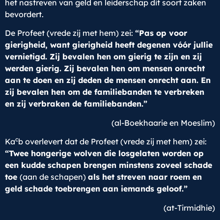
het nastreven van geld en leiderschap dit soort zaken
bevordert.
De Profeet (vrede zij met hem) zei:
“Pas op voor
gierigheid, want gierigheid heeft degenen vóór jullie
vernietigd. Zij bevalen hen om gierig te zijn en zij
werden gierig. Zij bevalen hen om mensen onrecht
aan te doen en zij deden de mensen onrecht aan. En
zij bevalen hen om de familiebanden te verbreken
en zij verbraken de familiebanden.”
(al-Boekhaarie en Moeslim)
c
Ka
b overlevert dat de Profeet (vrede zij met hem) zei:
“Twee hongerige wolven die losgelaten worden op
een kudde schapen brengen minstens zoveel schade
toe
(aan de schapen)
als het streven naar roem en
geld schade toebrengen aan iemands geloof.”
(at-Tirmidhie)