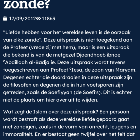
zonde?
17/09/2012
11863
“Liefde hebben voor het wereldse leven is de oorzaak
van elke zonde”. Deze uitspraak is niet toegekend aan
de Profeet (vrede zij met hem), maar is een uitspraak
die bekend is van de metgezel Djoendhoeb ibnoe
c
Abdillaah al-Badjalie. Deze uitspraak wordt tevens
c
toegeschreven aan Profeet
Iesa, de zoon van Maryam.
Degenen echter die doordraaien in deze uitspraak zijn
de filosofen en degenen die in hun voetsporen zijn
getreden, zoals de Soefiyyah (de Soefi's). Dit is echter
niet de plaats om hier over uit te wijden.
Wat zegt de Islam over deze uitspraak? Een persoon
wordt bestraft als deze wereldse liefde gepaard gaat
met zondigen, zoals in de vorm van onrecht, leugens en
immoraliteit. En er bestaat geen twijfel over het feit dat