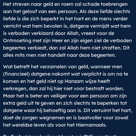
Het streven naar geld en roem zal schade toebrengen
aan het geloof van een persoon. Als deze liefde slechts
liefde is die zich beperkt in het hart en de mens verder
verricht wat hem bevolen is, datgene vermijdt wat hem
is verboden verklaard door Allah, vreest voor de
Ontmoeting met zijn Heer en zijn eigen ziel de verboden
begeertes verbiedt, dan zal Allah hem niet straffen. Dit
alles mits men niet handelt naar deze begeerten.
Wat betreft het verzamelen van geld, wanneer men
(financieel) datgene nakomt wat verplicht is om na te
komen en het geld niet op Haraam wijze heeft
verkregen, dan zal hij hier niet voor bestraft worden.
Maar het is beter en veiliger voor een persoon om zijn
extra geld uit te geven en zich slechts te beperken tot
datgene waar hij behoeftig aan is. Dit verruimt het hart,
doet de zorgen wegnemen en is baatvoller voor zowel
het wereldse leven als voor het Hiernamaals.