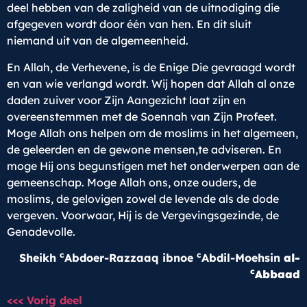
deel hebben van de zaligheid van de uitnodiging die
afgegeven wordt door één van hen. En dit sluit
niemand uit van de algemeenheid.
En Allah, de Verhevene, is de Enige Die gevraagd wordt
en van wie verlangd wordt. Wij hopen dat Allah al onze
daden zuiver voor Zijn Aangezicht laat zijn en
overeenstemmen met de Soennah van Zijn Profeet.
Moge Allah ons helpen om de moslims in het algemeen,
de geleerden en de gewone mensen,te adviseren. En
moge Hij ons begunstigen met het onderwerpen aan de
gemeenschap. Moge Allah ons, onze ouders, de
moslims, de gelovigen zowel de levende als de dode
vergeven. Voorwaar, Hij is de Vergevingsgezinde, de
Genadevolle.
c
c
Sheikh
Abdoer-Razzaaq ibnoe
Abdil-Moehsin
al-
c
Abbaad
<<< Vorig deel