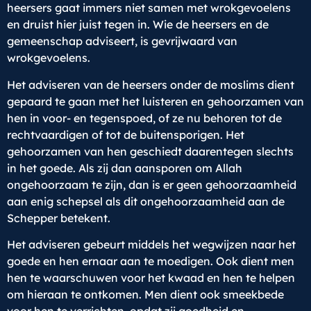
heersers gaat immers niet samen met wrokgevoelens
en druist hier juist tegen in. Wie de heersers en de
gemeenschap adviseert, is gevrijwaard van
wrokgevoelens.
Het adviseren van de heersers onder de moslims dient
gepaard te gaan met het luisteren en gehoorzamen van
hen in voor- en tegenspoed, of ze nu behoren tot de
rechtvaardigen of tot de buitensporigen. Het
gehoorzamen van hen geschiedt daarentegen slechts
in het goede. Als zij dan aansporen om Allah
ongehoorzaam te zijn, dan is er geen gehoorzaamheid
aan enig schepsel als dit ongehoorzaamheid aan de
Schepper betekent.
Het adviseren gebeurt middels het wegwijzen naar het
goede en hen ernaar aan te moedigen. Ook dient men
hen te waarschuwen voor het kwaad en hen te helpen
om hieraan te ontkomen. Men dient ook smeekbede