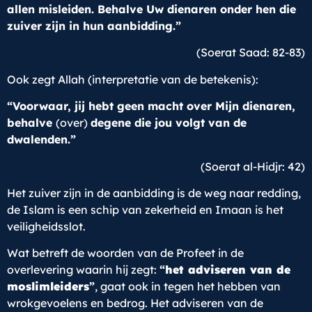
allen misleiden. Behalve Uw dienaren onder hen die
zuiver zijn in hun aanbidding.”
(Soerat Saad: 82-83)
Ook zegt Allah (interpretatie van de betekenis):
“Voorwaar, jij hebt geen macht over Mijn dienaren,
behalve
(over)
degene die jou volgt van de
dwalenden.
”
(Soerat al-Hidjr: 42)
Het zuiver zijn in de aanbidding is de weg naar redding,
de Islam is een schip van zekerheid en Imaan is het
veiligheidsslot.
Wat betreft de woorden van de Profeet in de
overlevering waarin hij zegt:
“
het adviseren van de
moslimleiders
”
, gaat ook in tegen het hebben van
wrokgevoelens en bedrog. Het adviseren van de