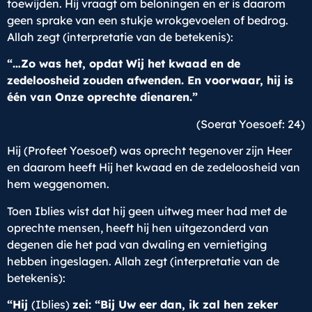
toewijden. Hij vraagt om beloningen en er is daarom
geen sprake van een stukje wrokgevoelen of bedrog.
Allah zegt (interpretatie van de betekenis):
“…Zo was het, opdat Wij het kwaad en de
zedeloosheid zouden afwenden. En voorwaar, hij is
één van Onze oprechte dienaren.”
(Soerat Yoesoef: 24)
Hij (Profeet Yoesoef) was oprecht tegenover zijn Heer
en daarom heeft Hij het kwaad en de zedeloosheid van
hem weggenomen.
Toen Iblies wist dat hij geen uitweg meer had met de
oprechte mensen, heeft hij hen uitgezonderd van
degenen die het pad van dwaling en vernietiging
hebben ingeslagen. Allah zegt (interpretatie van de
betekenis):
“Hij
(Iblies)
zei:
“Bij Uw eer dan, ik zal hen zeker