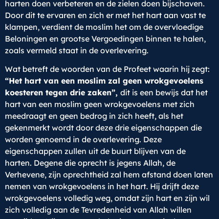
harten doen verbeteren en de zielen doen bijschaven.
Door dit te ervaren en zich er met het hart aan vast te
klampen, verdient de moslim het om de overvloedige
Beloningen en grootse Vergoedingen binnen te halen,
zoals vermeld staat in de overlevering.
Wat betreft de woorden van de Profeet waarin hij zegt:
“Het hart van een moslim zal geen wrokgevoelens
koesteren tegen drie zaken”,
dit is een bewijs dat het
hart van een moslim geen wrokgevoelens met zich
meedraagt en geen bedrog in zich heeft, als het
gekenmerkt wordt door deze drie eigenschappen die
worden genoemd in de overlevering. Deze
eigenschappen zullen uit de buurt blijven van de
harten. Degene die oprecht is jegens Allah, de
Verhevene, zijn oprechtheid zal hem afstand doen laten
nemen van wrokgevoelens in het hart. Hij drijft deze
wrokgevoelens volledig weg, omdat zijn hart en zijn wil
zich volledig aan de Tevredenheid van Allah willen