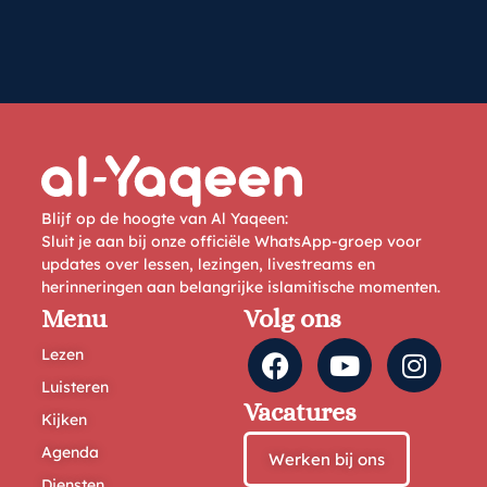
Blijf op de hoogte van Al Yaqeen:
Sluit je aan bij onze officiële WhatsApp-groep voor
updates over lessen, lezingen, livestreams en
herinneringen aan belangrijke islamitische momenten.
Menu
Volg ons
Lezen
Luisteren
Vacatures
Kijken
Agenda
Werken bij ons
Diensten