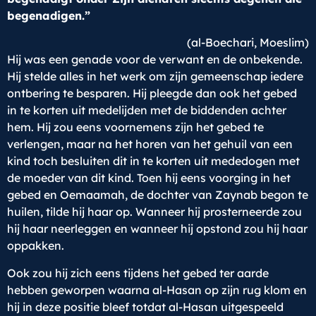
begenadigen.”
(al-Boechari, Moeslim)
Hij was een genade voor de verwant en de onbekende.
Hij stelde alles in het werk om zijn gemeenschap iedere
ontbering te besparen. Hij pleegde dan ook het gebed
in te korten uit medelijden met de biddenden achter
hem. Hij zou eens voornemens zijn het gebed te
verlengen, maar na het horen van het gehuil van een
kind toch besluiten dit in te korten uit mededogen met
de moeder van dit kind. Toen hij eens voorging in het
gebed en Oemaamah, de dochter van Zaynab begon te
huilen, tilde hij haar op. Wanneer hij prosterneerde zou
hij haar neerleggen en wanneer hij opstond zou hij haar
oppakken.
Ook zou hij zich eens tijdens het gebed ter aarde
hebben geworpen waarna al-Hasan op zijn rug klom en
hij in deze positie bleef totdat al-Hasan uitgespeeld