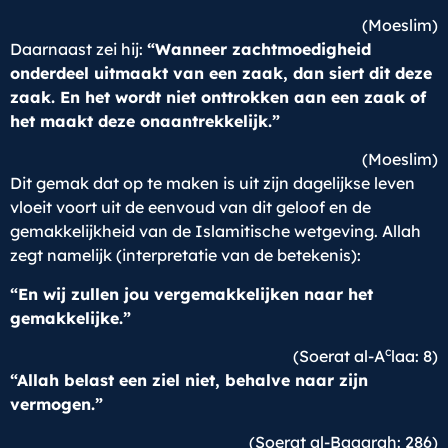
(Moeslim)
Daarnaast zei hij:
“Wanneer zachtmoedigheid
onderdeel uitmaakt van een zaak, dan siert dit deze
zaak. En het wordt niet onttrokken aan een zaak of
het maakt deze onaantrekkelijk.”
(Moeslim)
Dit gemak dat op te maken is uit zijn dagelijkse leven
vloeit voort uit de eenvoud van dit geloof en de
gemakkelijkheid van de Islamitische wetgeving. Allah
zegt namelijk (interpretatie van de betekenis):
“En wij zullen jou vergemakkelijken naar het
gemakkelijke.”
c
(Soerat al-A
laa: 8)
“Allah belast een ziel niet, behalve naar zijn
vermogen.”
(Soerat al-Baqarah: 286)