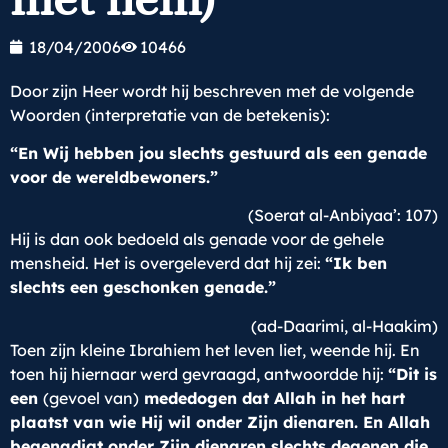
18/04/2006
10466
Door zijn Heer wordt hij beschreven met de volgende
Woorden (interpretatie van de betekenis):
“En Wij hebben jou slechts gestuurd als een genade
voor de wereldbewoners.”
(Soerat al-Anbiyaa’: 107)
Hij is dan ook bedoeld als genade voor de gehele
mensheid. Het is overgeleverd dat hij zei:
“Ik ben
slechts een geschonken genade.”
(ad-Daarimi, al-Haakim)
Toen zijn kleine Ibrahiem het leven liet, weende hij. En
toen hij hiernaar werd gevraagd, antwoordde hij:
“Dit is
een
(gevoel van)
mededogen dat Allah in het hart
plaatst van wie Hij wil onder Zijn dienaren. En Allah
begenadigt onder Zijn dienaren slechts degenen die