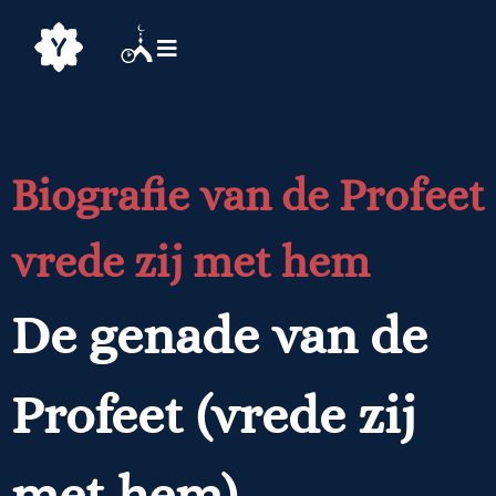
Biografie van de Profeet
vrede zij met hem
De genade van de
Profeet (vrede zij
met hem)