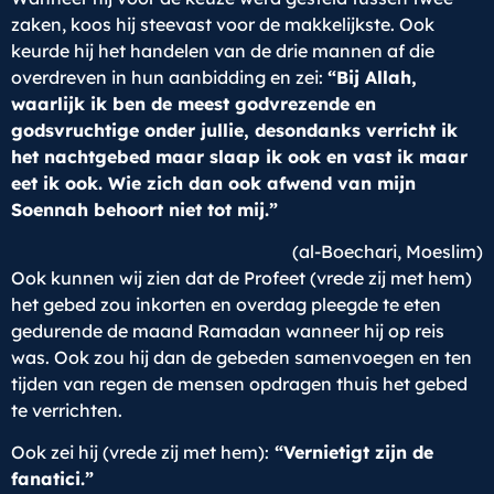
zaken, koos hij steevast voor de makkelijkste. Ook
keurde hij het handelen van de drie mannen af die
overdreven in hun aanbidding en zei:
“Bij Allah,
waarlijk ik ben de meest godvrezende en
godsvruchtige onder jullie, desondanks verricht ik
het nachtgebed maar slaap ik ook en vast ik maar
eet ik ook. Wie zich dan ook afwend van mijn
Soennah behoort niet tot mij.”
(al-Boechari, Moeslim)
Ook kunnen wij zien dat de Profeet (vrede zij met hem)
het gebed zou inkorten en overdag pleegde te eten
gedurende de maand Ramadan wanneer hij op reis
was. Ook zou hij dan de gebeden samenvoegen en ten
tijden van regen de mensen opdragen thuis het gebed
te verrichten.
Ook zei hij (vrede zij met hem):
“Vernietigt zijn de
fanatici.”