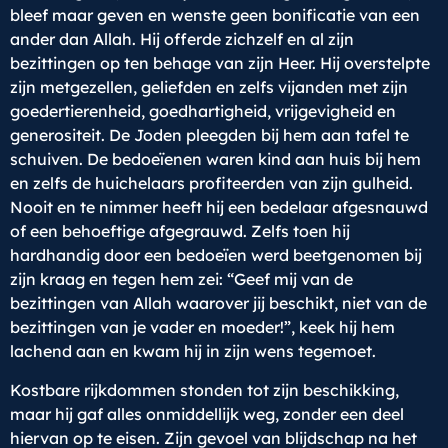
bleef maar geven en wenste geen bonificatie van een
ander dan Allah. Hij offerde zichzelf en al zijn
bezittingen op ten behage van zijn Heer. Hij overstelpte
zijn metgezellen, geliefden en zelfs vijanden met zijn
goedertierenheid, goedhartigheid, vrijgevigheid en
generositeit. De Joden pleegden bij hem aan tafel te
schuiven. De bedoeïenen waren kind aan huis bij hem
en zelfs de huichelaars profiteerden van zijn gulheid.
Nooit en te nimmer heeft hij een bedelaar afgesnauwd
of een behoeftige afgegrauwd. Zelfs toen hij
hardhandig door een bedoeïen werd beetgenomen bij
zijn kraag en tegen hem zei: “Geef mij van de
bezittingen van Allah waarover jij beschikt, niet van de
bezittingen van je vader en moeder!”, keek hij hem
lachend aan en kwam hij in zijn wens tegemoet.
Kostbare rijkdommen stonden tot zijn beschikking,
maar hij gaf alles onmiddellijk weg, zonder een deel
hiervan op te eisen. Zijn gevoel van blijdschap na het