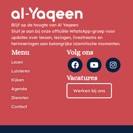
Blijf op de hoogte van Al Yaqeen:
Sluit je aan bij onze officiële WhatsApp-groep voor
updates over lessen, lezingen, livestreams en
herinneringen aan belangrijke islamitische momenten.
Menu
Volg ons
Lezen
Luisteren
Vacatures
Kijken
Agenda
Werken bij ons
Diensten
Contact