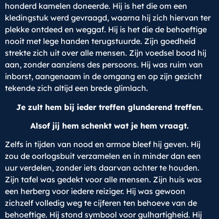
honderd kamelen doneerde. Hij is het die om een
kledingstuk werd gevraagd, waarna hij zich hiervan ter
plekke ontdeed en weggaf. Hij is het die de behoeftige
nooit met lege handen terugstuurde. Zijn goedheid
strekte zich uit over alle mensen. Zijn voedsel bood hij
aan, zonder aanziens des persoons. Hij was ruim van
inborst, aangenaam in de omgang en op zijn gezicht
tekende zich altijd een brede glimlach.
Je zult hem bij ieder treffen glunderend treffen.
Alsof jij hem schenkt wat je hem vraagt.
Zelfs in tijden van nood en armoe bleef hij geven. Hij
zou de oorlogsbuit verzamelen en in minder dan een
uur verdelen, zonder iets daarvan achter te houden.
Zijn tafel was gedekt voor alle mensen. Zijn huis was
een herberg voor iedere reiziger. Hij was gewoon
zichzelf volledig weg te cijferen ten behoeve van de
behoeftige. Hij stond symbool voor gulhartigheid. Hij