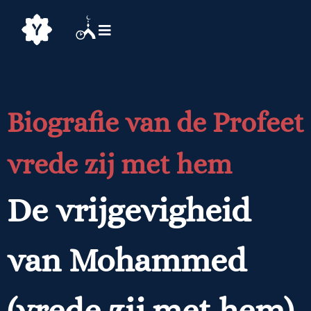
Biografie van de Profeet
vrede zij met hem
De vrijgevigheid
van Mohammed
(vrede zij met hem)