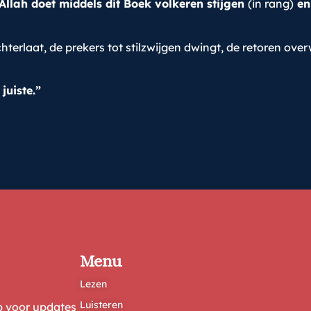
Allah doet middels dit Boek volkeren stijgen
(in rang)
en
hterlaat, de prekers tot stilzwijgen dwingt, de retoren over
juiste.”
Menu
Lezen
Luisteren
ep voor updates