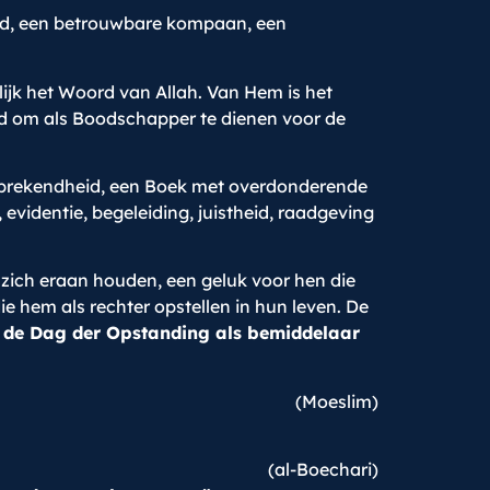
heid, een betrouwbare kompaan, een
lijk het Woord van Allah. Van Hem is het
ed om als Boodschapper te dienen voor de
elsprekendheid, een Boek met overdonderende
evidentie, begeleiding, juistheid, raadgeving
 zich eraan houden, een geluk voor hen die
e hem als rechter opstellen in hun leven. De
op de Dag der Opstanding als bemiddelaar
(Moeslim)
(al-Boechari)