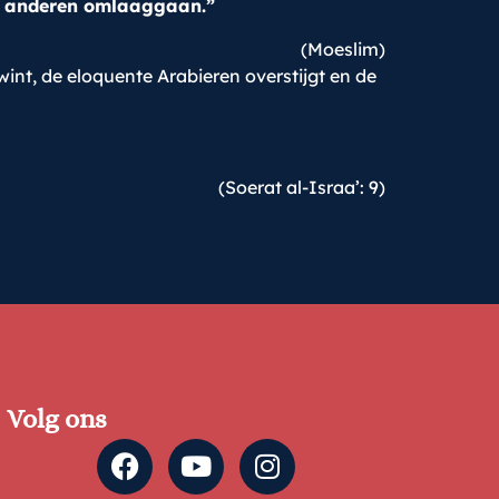
 anderen omlaaggaan.”
(Moeslim)
wint, de eloquente Arabieren overstijgt en de
(Soerat al-Israa’: 9)
Volg ons