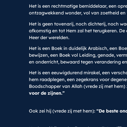
Het is een rechtmatige bemiddelaar, een opre
ontzagwekkend wonder, vol van zoetheid en fl
Het is geen tovenarij, noch dichterij, noch w
afkomstig en tot Hem zal het terugkeren. D
Heer der werelden.
Het is een Boek in duidelijk Arabisch, een 
bewijzen, een Boek vol Leiding, genade, verm
en onderricht, bewaard tegen verandering en
Het is een eeuwigdurend mirakel, een verscha
hem raadplegen, een zegekrans voor degenen d
Boodschapper van Allah (vrede zij met hem) 
voor de zijnen.”
Ook zei hij (vrede zij met hem):
“De beste ond