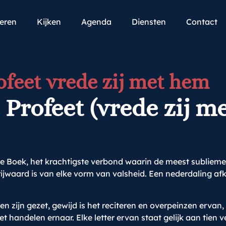
teren
Kijken
Agenda
Diensten
Contact
ofeet vrede zij met hem
 Profeet (vrede zij m
te Boek, het krachtigste verbond waarin de meest sublieme
jwaard is van elke vorm van valsheid. Een nederdaling afk
 zijn gezet, gewijd is het reciteren en overpeinzen ervan,
 handelen ernaar. Elke letter ervan staat gelijk aan tien v