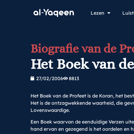
Lezen
Luis
Biografie van de Pr
Het Boek van de
27/02/2006
8813
Het Boek van de Profeet is de Koran, het bes
Het is de ontzagwekkende waarheid, die gevri
Lovenswaardige.
Een Boek waarvan de eenduidige Verzen uiteen
hand ervan en gezegend is het oordelen en het