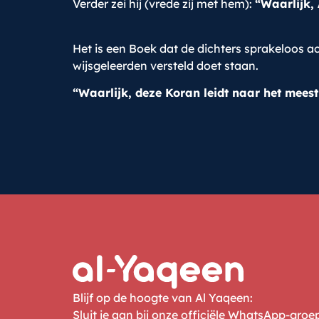
Verder zei hij (vrede zij met hem):
“Waarlijk, 
Het is een Boek dat de dichters sprakeloos ac
wijsgeleerden versteld doet staan.
“Waarlijk, deze Koran leidt naar het meest 
Blijf op de hoogte van Al Yaqeen:
Sluit je aan bij onze officiële WhatsApp-gro