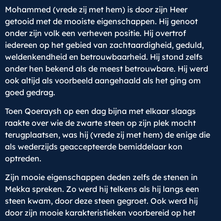
Mohammed (vrede zij met hem) is door zijn Heer
getooid met de mooiste eigenschappen. Hij genoot
onder zijn volk een verheven positie. Hij overtrof
iedereen op het gebied van zachtaardigheid, geduld,
weldenkendheid en betrouwbaarheid. Hij stond zelfs
onder hen bekend als de meest betrouwbare. Hij werd
ook altijd als voorbeeld aangehaald als het ging om
goed gedrag.
Toen Qoeraysh op een dag bijna met elkaar slaags
raakte over wie de zwarte steen op zijn plek mocht
terugplaatsen, was hij (vrede zij met hem) de enige die
als wederzijds geaccepteerde bemiddelaar kon
optreden.
Zijn mooie eigenschappen deden zelfs de stenen in
Mekka spreken. Zo werd hij telkens als hij langs een
steen kwam, door deze steen gegroet. Ook werd hij
door zijn mooie karakteristieken voorbereid op het