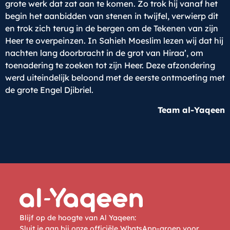
grote werk dat zat aan te komen. Zo trok hij vanaf het
begin het aanbidden van stenen in twijfel, verwierp dit
en trok zich terug in de bergen om de Tekenen van zijn
Heer te overpeinzen. In Sahieh Moeslim lezen wij dat hij
nachten lang doorbracht in de grot van Hiraa’, om
toenadering te zoeken tot zijn Heer. Deze afzondering
werd uiteindelijk beloond met de eerste ontmoeting met
de grote Engel Djibriel.
Team al-Yaqeen
Blijf op de hoogte van Al Yaqeen:
Sluit je aan bij onze officiële WhatsApp-groep voor