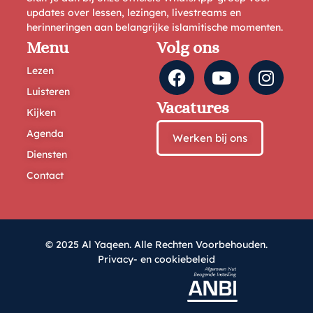
updates over lessen, lezingen, livestreams en
herinneringen aan belangrijke islamitische momenten.
Menu
Volg ons
Lezen
Luisteren
Vacatures
Kijken
Agenda
Werken bij ons
Diensten
Contact
© 2025 Al Yaqeen. Alle Rechten Voorbehouden.
Privacy- en cookiebeleid