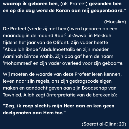
waarop ik geboren ben,
(als Profeet)
gezonden ben
en op die dag werd de Koran aan mij geopenbaard.”
(Moeslim)
De Profeet (vrede zij met hem) werd geboren op een
c
maandag in de maand Rabi
ul-Awwal in Mekkah
tijdens het jaar van de Olifant. Zijn vader heette
c
c
Abdullah ibnoe
Abdulmoettalib en zijn moeder
Aaminah bintoe Wahb. Zijn opa gaf hem de naam
‘Mohammed’ en zijn vader overleed voor zijn geboorte.
Wij moeten de waarde van deze Profeet leren kennen,
leven naar zijn regels, ons zijn gedragscode eigen
maken en aandacht geven aan zijn Boodschap van
Tawhied. Allah zegt (interpretatie van de betekenis):
“Zeg, ik roep slechts mijn Heer aan en ken geen
deelgenoten aan Hem toe.”
(Soerat al-Djinn: 20)