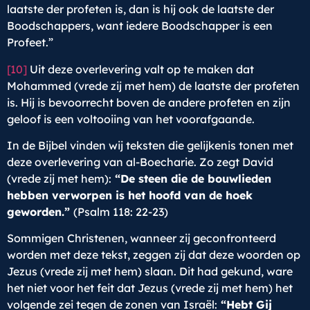
laatste der profeten is, dan is hij ook de laatste der
Boodschappers, want iedere Boodschapper is een
Profeet.”
[10]
Uit deze overlevering valt op te maken dat
Mohammed (vrede zij met hem) de laatste der profeten
is. Hij is bevoorrecht boven de andere profeten en zijn
geloof is een voltooiing van het voorafgaande.
In de Bijbel vinden wij teksten die gelijkenis tonen met
deze overlevering van al-Boecharie. Zo zegt David
(vrede zij met hem):
“De steen die de bouwlieden
hebben verworpen is het hoofd van de hoek
geworden.”
(Psalm 118: 22-23)
Sommigen Christenen, wanneer zij geconfronteerd
worden met deze tekst, zeggen zij dat deze woorden op
Jezus (vrede zij met hem) slaan. Dit had gekund, ware
het niet voor het feit dat Jezus (vrede zij met hem) het
volgende zei tegen de zonen van Israël:
“Hebt Gij