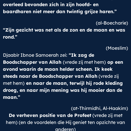
overleed bevonden zich in zijn hoofd- en
baardharen niet meer dan twintig grijze haren.”
(al-Boecharie)
“Zijn gezicht was net als de zon en de maan en was
rond.”
(Moeslim)
Djaabir Ibnoe Samoerah zei:
“Ik zag de
Boodschapper van Allah
(vrede zij met hem)
op een
avond waarin de maan helder scheen. Ik keek
steeds naar de Boodschapper van Allah
(vrede zij
met hem)
en naar de maan, terwijl hij rode kleding
droeg, en naar mijn mening was hij mooier dan de
maan.”
(at-Thirmidhi, Al-Haakim)
De verheven positie van de Profeet
(vrede zij met
hem) (en de voordelen die Hij geniet ten opzichte van
anderen)