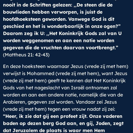
nooit in de Schriften gelezen: ,,De steen die de
bouwlieden hebben verworpen, is juist de
hoofdhoeksteen geworden. Vanwege God is dit
geschied en het is wonderbaarlijk in onze
ogen?”
Daarom zeg ik U: ,,Het Koninkrijk Gods zal van U
worden weggenomen en aan een natie worden
gegeven die de vruchten daarvan voortbrengt.”
(Mattheus 21: 42-43)
En deze hoeksteen waarnaar Jezus (vrede zij met hem)
verwijst is Mohammed (vrede zij met hem), want Jezus
(vrede zij met hem) geeft te kennen dat Het Koninkrijk
Gods van het nageslacht van Israël ontnomen zal
worden en aan een andere natie, namelijk die van de
Arabieren, gegeven zal worden. Vandaar zei Jezus
(vrede zij met hem) tegen een vrouw nadat zij zei:
“Heer, ik zie dat gij een profeet zijt.
Onze vaderen
baden op dezen berg God aan, en gij, Joden, zegt
dat Jeruzalem de plaats is waar men Hem