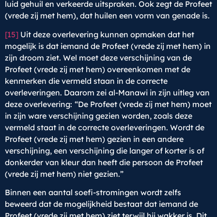
luid gehuil en verkeerde uitspraken. Ook zegt de Profeet
(vrede zij met hem), dat huilen een vorm van genade is.
[15]
Uit deze overlevering kunnen opmaken dat het
mogelijk is dat iemand de Profeet (vrede zij met hem) in
zijn droom ziet. Wel moet deze verschijning van de
Profeet (vrede zij met hem) overeenkomen met de
kenmerken die vermeld staan in de correcte
overleveringen. Daarom zei al-Manawi in zijn uitleg van
deze overlevering:
“De Profeet (vrede zij met hem) moet
in zijn ware verschijning gezien worden, zoals deze
vermeld staat in de correcte overleveringen. Wordt de
Profeet (vrede zij met hem) gezien in een andere
verschijning, een verschijning die langer of korter is of
donkerder van kleur dan heeft die persoon de Profeet
(vrede zij met hem) niet gezien.”
Binnen een aantal soefi-stromingen wordt zelfs
beweerd dat de mogelijkheid bestaat dat iemand de
Profeet (vrede zij met hem) ziet terwijl hij wakker is. Dit