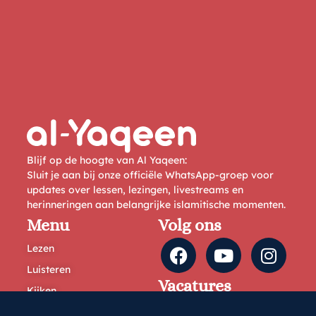
Blijf op de hoogte van Al Yaqeen:
Sluit je aan bij onze officiële WhatsApp-groep voor
updates over lessen, lezingen, livestreams en
herinneringen aan belangrijke islamitische momenten.
Menu
Volg ons
Lezen
Luisteren
Vacatures
Kijken
Agenda