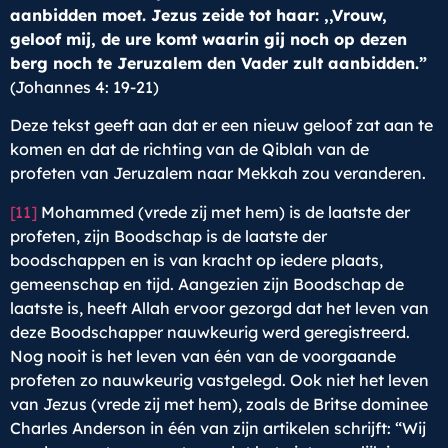
aanbidden moet.
Jezus zeide tot haar: ,,Vrouw,
geloof mij, de ure komt waarin gij noch op dezen
berg noch te Jeruzalem den Vader zult aanbidden
.”
(Johannes 4: 19-21)
Deze tekst geeft aan dat er een nieuw geloof zat aan te
komen en dat de richting van de Qiblah van de
profeten van Jeruzalem naar Mekkah zou veranderen.
[11]
Mohammed (vrede zij met hem) is de laatste der
profeten, zijn Boodschap is de laatste der
boodschappen en is van kracht op iedere plaats,
gemeenschap en tijd. Aangezien zijn Boodschap de
laatste is, heeft Allah ervoor gezorgd dat het leven van
deze Boodschapper nauwkeurig werd geregistreerd.
Nog nooit is het leven van één van de voorgaande
profeten zo nauwkeurig vastgelegd. Ook niet het leven
van Jezus (vrede zij met hem), zoals de Britse dominee
Charles Anderson in één van zijn artikelen schrijft: “Wij