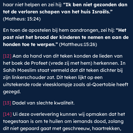
haar niet helpen en zei hij:
“
Ik ben niet gezonden dan
tot de verloren schapen van het huis Israëls.”
(Matheus: 15:24)
En toen de apostelen bij hem aandrongen, zei hij:
“
Het
past niet het brood der kinderen te nemen en aan de
honden toe te werpen.”
(Mattheus:15:26)
[12]
Aan da hand van dit teken konden de lieden van
het boek de Profeet (vrede zij met hem) herkennen. In
Sahih Moeslim staat vermeld dat dit teken dichter bij
zijn linkerschouder zat. Dit teken lijkt op een
uitstekende rode vleesklompje zoals al-Qoertobie heeft
gezegd.
[13]
Dadel van slechte kwaliteit.
[14]
Ui deze overlevering kunnen wij opmaken dat het
toegestaan is om te huilen om iemands dood, zolang
dit niet gepaard gaat met geschreeuw, haartrekken,