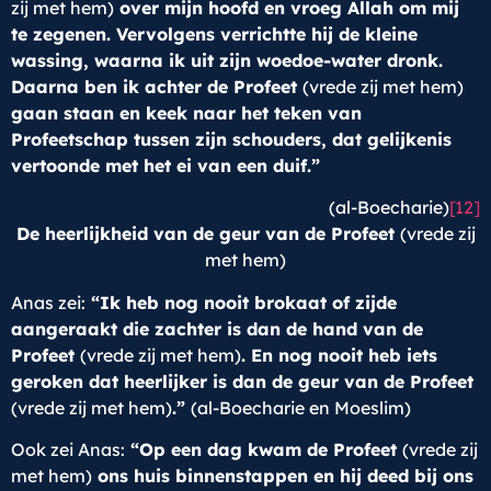
zij met hem)
over mijn hoofd en vroeg Allah om mij
te zegenen. Vervolgens verrichtte hij de kleine
wassing, waarna ik uit zijn woedoe-water dronk.
Daarna ben ik achter de Profeet
(vrede zij met hem)
gaan staan en keek naar het teken van
Profeetschap tussen zijn schouders, dat gelijkenis
vertoonde met het ei van een duif.”
(al-Boecharie)
[12]
De heerlijkheid van de geur van de Profeet
(vrede zij
met hem)
Anas zei:
“Ik heb nog nooit brokaat of zijde
aangeraakt die zachter is dan de hand van de
Profeet
(vrede zij met hem)
. En nog nooit heb iets
geroken dat heerlijker is dan de geur van de Profeet
(vrede zij met hem)
.”
(al-Boecharie en Moeslim)
Ook zei Anas:
“Op een dag kwam de Profeet
(vrede zij
met hem)
ons huis binnenstappen en hij deed bij ons