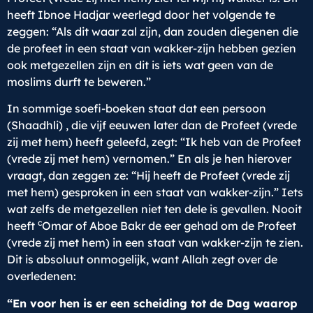
heeft Ibnoe Hadjar weerlegd door het volgende te
zeggen: “Als dit waar zal zijn, dan zouden diegenen die
de profeet in een staat van wakker-zijn hebben gezien
ook metgezellen zijn en dit is iets wat geen van de
moslims durft te beweren.”
In sommige soefi-boeken staat dat een persoon
(Shaadhli) , die vijf eeuwen later dan de Profeet (vrede
zij met hem) heeft geleefd, zegt: “Ik heb van de Profeet
(vrede zij met hem) vernomen.” En als je hen hierover
vraagt, dan zeggen ze: “Hij heeft de Profeet (vrede zij
met hem) gesproken in een staat van wakker-zijn.” Iets
wat zelfs de metgezellen niet ten dele is gevallen. Nooit
c
heeft
Omar of Aboe Bakr de eer gehad om de Profeet
(vrede zij met hem) in een staat van wakker-zijn te zien.
Dit is absoluut onmogelijk, want Allah zegt over de
overledenen:
“En voor hen is er een scheiding tot de Dag waarop