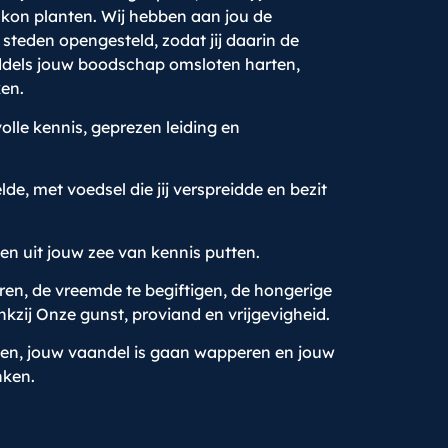
 kon planten. Wij hebben aan jou de
steden opengesteld, zodat jij daarin de
iddels jouw boodschap omsloten harten,
en.
lle kennis, geprezen leiding en
de, met voedsel die jij verspreidde en bezit
en uit jouw zee van kennis putten.
eren, de vreemde te begiftigen, de hongerige
ankzij Onze gunst, proviand en vrijgevigheid.
sen, jouw vaandel is gaan wapperen en jouw
nken.