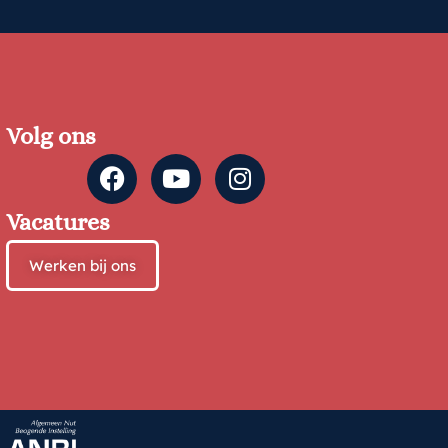
Volg ons
Vacatures
Werken bij ons