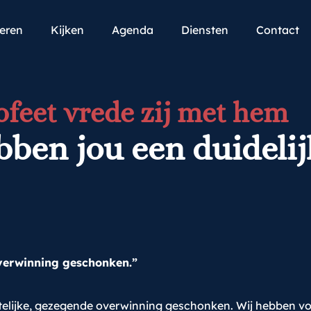
teren
Kijken
Agenda
Diensten
Contact
ofeet vrede zij met hem
ebben jou een duideli
overwinning geschonken.”
ntelijke, gezegende overwinning geschonken. Wij hebben voo