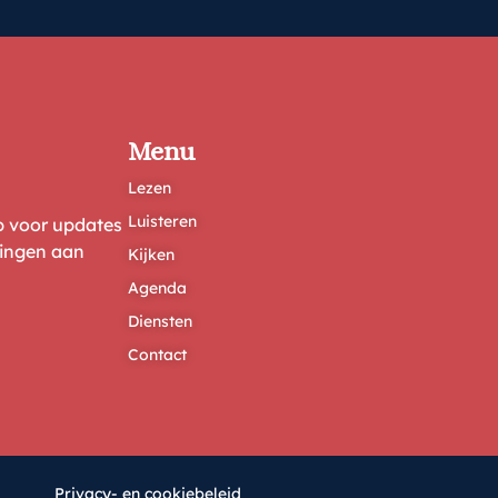
Menu
Lezen
Luisteren
ep voor updates
ringen aan
Kijken
Agenda
Diensten
Contact
Privacy- en cookiebeleid