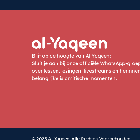
Blijf op de hoogte van Al Yaqeen:
Sluit je aan bij onze officiële WhatsApp-gro
over lessen, lezingen, livestreams en herinne
belangrijke islamitische momenten.
© 2025 Al Yaqeen. Alle Rechten Voorbehouden.