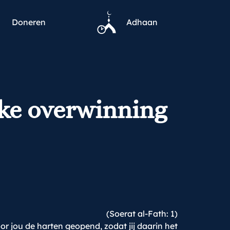
Doneren
Adhaan
jke overwinning
(Soerat al-Fath: 1)
r jou de harten geopend, zodat jij daarin het