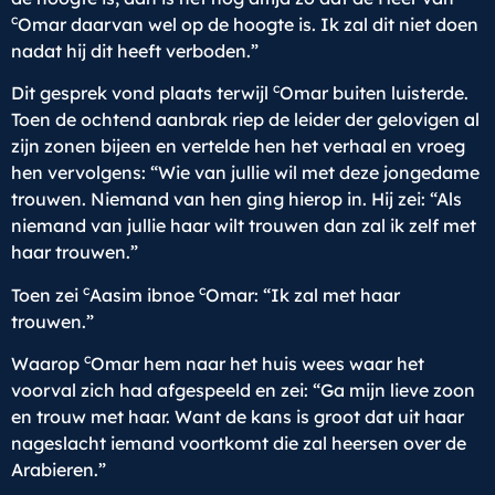
c
Omar daarvan wel op de hoogte is. Ik zal dit niet doen
nadat hij dit heeft verboden.”
c
Dit gesprek vond plaats terwijl
Omar buiten luisterde.
Toen de ochtend aanbrak riep de leider der gelovigen al
zijn zonen bijeen en vertelde hen het verhaal en vroeg
hen vervolgens: “Wie van jullie wil met deze jongedame
trouwen. Niemand van hen ging hierop in. Hij zei: “Als
niemand van jullie haar wilt trouwen dan zal ik zelf met
haar trouwen.”
c
c
Toen zei
Aasim ibnoe
Omar: “Ik zal met haar
trouwen.”
c
Waarop
Omar hem naar het huis wees waar het
voorval zich had afgespeeld en zei: “Ga mijn lieve zoon
en trouw met haar. Want de kans is groot dat uit haar
nageslacht iemand voortkomt die zal heersen over de
Arabieren.”