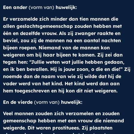
Een ander
(vorm van)
huwelijk:
Er verzamelde zich minder dan tien mannen die
allen geslachtsgemeenschap zouden hebben met
één en dezelfde vrouw. Als zij zwanger raakte en
beviel, zou zij de mannen na een aantal nachten
bijeen roepen. Niemand van de mannen kon
weigeren om bij haar bijeen te komen. Zij zei dan
tegen hen: “Jullie weten wat jullie hebben gedaan,
en ik ben bevallen. Hij is jouw zoon, o die en die!” Zij
noemde dan de naam van wie zij wilde dat hij de
vader werd van het kind. Het kind werd dan aan
hem toegeschreven en hij kon dit niet weigeren.
En de vierde
(vorm van)
huwelijk:
Veel mannen zouden zich verzamelen en zouden
gemeenschap hebben met een vrouw die niemand
weigerde. Dit waren prostituees. Zij plaatsten