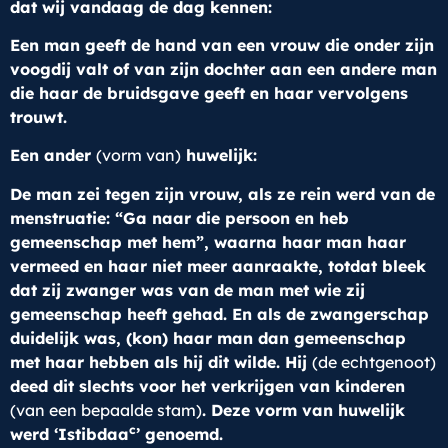
dat wij vandaag de dag kennen:
Een man geeft de hand van een vrouw die onder zijn
voogdij valt of van zijn dochter aan een andere man
die haar de bruidsgave geeft en haar vervolgens
trouwt.
Een ander
(vorm van)
huwelijk:
De man zei tegen zijn vrouw, als ze rein werd van de
menstruatie: “Ga naar die persoon en heb
gemeenschap met hem”, waarna haar man haar
vermeed en haar niet meer aanraakte, totdat bleek
dat zij zwanger was van de man met wie zij
gemeenschap heeft gehad. En als de zwangerschap
duidelijk was, (kon) haar man dan gemeenschap
met haar hebben als hij dit wilde. Hij
(de echtgenoot)
deed dit slechts voor het verkrijgen van kinderen
(van een bepaalde stam)
. Deze vorm van huwelijk
c
werd ‘Istibdaa
’ genoemd.