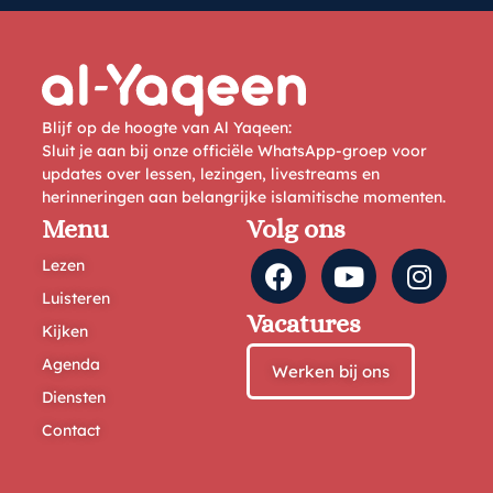
Blijf op de hoogte van Al Yaqeen:
Sluit je aan bij onze officiële WhatsApp-groep voor
updates over lessen, lezingen, livestreams en
herinneringen aan belangrijke islamitische momenten.
Menu
Volg ons
Lezen
Luisteren
Vacatures
Kijken
Agenda
Werken bij ons
Diensten
Contact