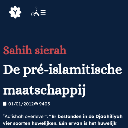
Sahih sierah
De pré-islamitische
maatschappij
01/01/2012
9405
c
Aa’ishah overlevert:
“Er bestonden in de Djaahiliyah
vier soorten huwelijken.
Eén ervan is het huwelijk