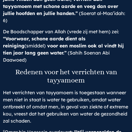
tayyamoem met schone aarde en veeg dan over
jullie hoofden en jullie handen.”
(Soerat al-Maa’idah:
6)
De Boodschapper van Allah (vrede zij met hem) zei:
“Voorwaar, schone aarde dient als
reiniging
(smiddel)
voor een moslim ook al vindt hij
tien jaar lang geen water.”
(Sahih Soenan Abi
Daawoed)
Redenen voor het verrichten van
tayyamoem
Het verrichten van tayyamoem is toegestaan wanneer
men niet in staat is water te gebruiken, omdat water
ontbreekt of omdat men, in geval van ziekte of extreme
kou, vreest dat het gebruiken van water de gezondheid
zal schaden.
c