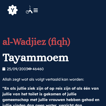
al-Wadjiez (fiqh)
Tayammoem
25/09/2003
46460
Allah zegt wat als volgt vertaald kan worden:
“En als jullie ziek zijn of op reis zijn of als één van
jullie van het toilet is gekomen of jullie
gemeenschap met jullie vrouwen hebben gehad en
jullie vinden dan geen water, verricht dan