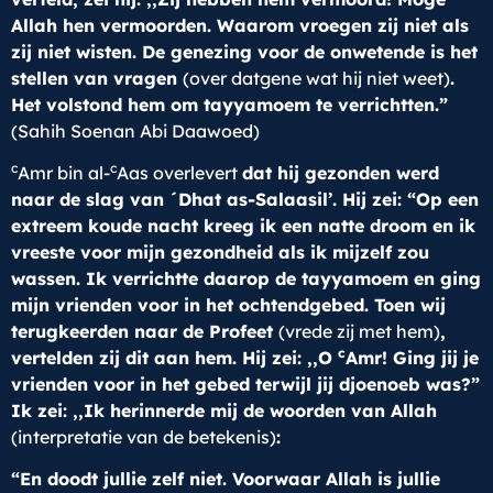
Allah hen vermoorden. Waarom vroegen zij niet als
zij niet wisten. De genezing voor de onwetende is het
stellen van vragen
(over datgene wat hij niet weet)
.
Het volstond hem om tayyamoem te verrichtten.”
(Sahih Soenan Abi Daawoed)
c
c
Amr bin al-
Aas overlevert
dat hij gezonden werd
naar de slag van ´Dhat as-Salaasil’. Hij zei: “Op een
extreem koude nacht kreeg ik een natte droom en ik
vreeste voor mijn gezondheid als ik mijzelf zou
wassen. Ik verrichtte daarop de tayyamoem en ging
mijn vrienden voor in het ochtendgebed. Toen wij
terugkeerden naar de Profeet
(vrede zij met hem)
,
c
vertelden zij dit aan hem. Hij zei: ,,O
Amr! Ging jij je
vrienden voor in het gebed terwijl jij djoenoeb was?”
Ik zei: ,,Ik herinnerde mij de woorden van Allah
(interpretatie van de betekenis)
:
“En doodt jullie zelf niet. Voorwaar Allah is jullie