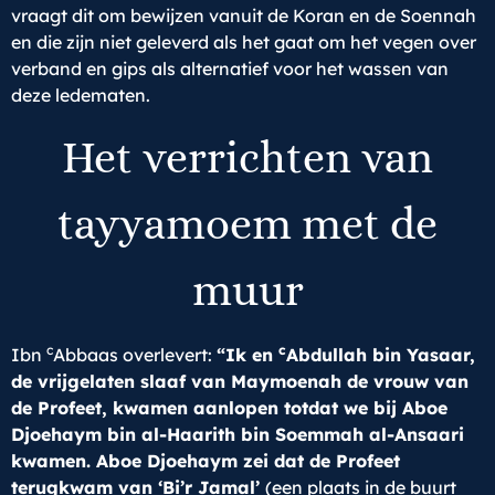
vraagt dit om bewijzen vanuit de Koran en de Soennah
en die zijn niet geleverd als het gaat om het vegen over
verband en gips als alternatief voor het wassen van
deze ledematen.
Het verrichten van
tayyamoem met de
muur
c
c
Ibn
Abbaas overlevert:
“Ik en
Abdullah bin Yasaar,
de vrijgelaten slaaf van Maymoenah de vrouw van
de Profeet, kwamen aanlopen totdat we bij Aboe
Djoehaym bin al-Haarith bin Soemmah al-Ansaari
kwamen. Aboe Djoehaym zei dat de Profeet
terugkwam van ‘Bi’r Jamal’
(een plaats in de buurt