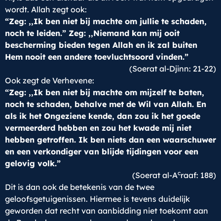
wordt. Allah zegt ook:
“Zeg: ,,Ik ben niet bij machte om jullie te schaden,
noch te leiden.” Zeg: ,,Niemand kan mij ooit
bescherming bieden tegen Allah en ik zal buiten
Hem nooit een andere toevluchtsoord vinden.”
(Soerat al-Djinn: 21-22)
Ook zegt de Verhevene:
“Zeg: ,,Ik ben niet bij machte om mijzelf te baten,
noch te schaden, behalve met de Wil van Allah. En
als ik het Ongeziene kende, dan zou ik het goede
vermeerderd hebben en zou het kwade mij niet
hebben getroffen. Ik ben niets dan een waarschuwer
en een verkondiger van blijde tijdingen voor een
gelovig volk.”
c
(Soerat al-A
raaf: 188)
Dit is dan ook de betekenis van de twee
geloofsgetuigenissen. Hiermee is tevens duidelijk
geworden dat recht van aanbidding niet toekomt aan