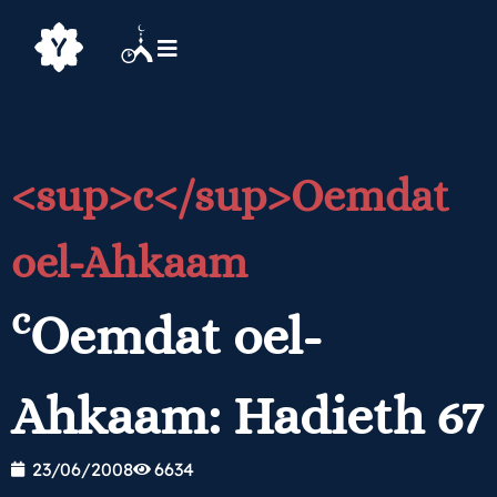
<sup>c</sup>Oemdat
oel-Ahkaam
c
Oemdat oel-
Ahkaam: Hadieth 67
23/06/2008
6634