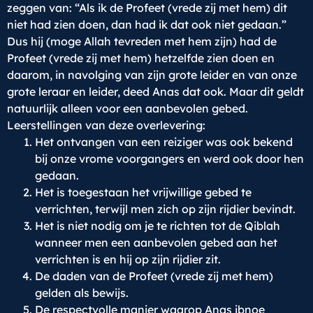
zeggen van: “Als ik de Profeet (vrede zij met hem) dit
niet had zien doen, dan had ik dat ook niet gedaan.”
Dus hij (moge Allah tevreden met hem zijn) had de
Profeet (vrede zij met hem) hetzelfde zien doen en
daarom, in navolging van zijn grote leider en van onze
grote leraar en leider, deed Anas dat ook. Maar dit geldt
natuurlijk alleen voor een aanbevolen gebed.
Leerstellingen van deze overlevering:
Het ontvangen van een reiziger was ook bekend
bij onze vrome voorgangers en werd ook door hen
gedaan.
Het is toegestaan het vrijwillige gebed te
verrichten, terwijl men zich op zijn rijdier bevindt.
Het is niet nodig om je te richten tot de Qiblah
wanneer men een aanbevolen gebed aan het
verrichten is en hij op zijn rijdier zit.
De daden van de Profeet (vrede zij met hem)
gelden als bewijs.
De respectvolle manier waarop Anas ibnoe