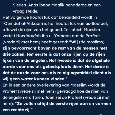
Sierien, Anas ibnoe Maalik benaderde en een
vraag stelde.
Het volgende hoofdstuk dat behandeld wordt in
c
Oemdat al-Ahkaam is het hoofdstuk van as-Soefoef,
oftewel de rijen van het gebed. In sahieh Moeslim
vertelt Hoedhayfah ibn ul-Yamaan dat de Profeet
(vrede zij met hem) heeft gezegd:
“Wij
(de moslims)
zijn bevoorrecht boven de rest van de mensen met
drie zaken. Het eerste is dat onze rijen op de rijen
lijken van de engelen. Het tweede is dat de algehele
aarde voor ons als gebedsplaats dient. Het derde is
dat de aarde voor ons als reinigingsmiddel dient als
wij geen water kunnen vinden.”
En in een andere overlevering van Moeslim wordt de
Profeet (vrede zij met hem) gevraagd hoe de rijen van
de engelen eruit zien. Toen zei de Profeet (vrede zij met
hem):
“Ze vullen altijd de eerste rijen aan en vormen
een rechte rij.”