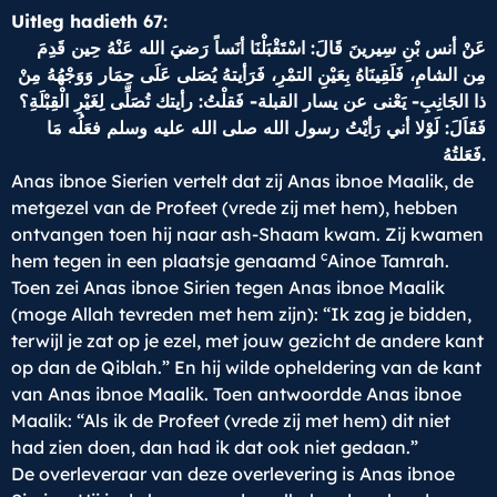
Uitleg hadieth 67:
عَنْ أنس بْنِ سِيرينَ قَالَ: اسْتَقْبَلْنَا أنَساً رَضيَ الله عَنْهُ حِين قَدِمَ
مِن الشامِ، فَلَقِينَاهُ بِعَيْنِ التمْرِ، فَرَأيتهُ يُصَلى عَلَى حِمَار وَوَجْهُهُ مِنْ
ذا الجَانِبِ- يَعْنى عن يسار القبلة- فَقلْتُ: رأيتك تُصَلِّى لِغَيْرِ الْقِبْلَةِ؟
فَقَاَلَ: لَوْلا أني رَأيْتُ رسول الله صلى الله عليه وسلم فعَلُه مَا
فَعَلتُهُ.
Anas ibnoe Sierien vertelt dat zij Anas ibnoe Maalik, de
metgezel van de Profeet (vrede zij met hem), hebben
ontvangen toen hij naar ash-Shaam kwam. Zij kwamen
c
hem tegen in een plaatsje genaamd
Ainoe Tamrah.
Toen zei Anas ibnoe Sirien tegen Anas ibnoe Maalik
(moge Allah tevreden met hem zijn): “Ik zag je bidden,
terwijl je zat op je ezel, met jouw gezicht de andere kant
op dan de Qiblah.” En hij wilde opheldering van de kant
van Anas ibnoe Maalik. Toen antwoordde Anas ibnoe
Maalik: “Als ik de Profeet (vrede zij met hem) dit niet
had zien doen, dan had ik dat ook niet gedaan.”
De overleveraar van deze overlevering is Anas ibnoe