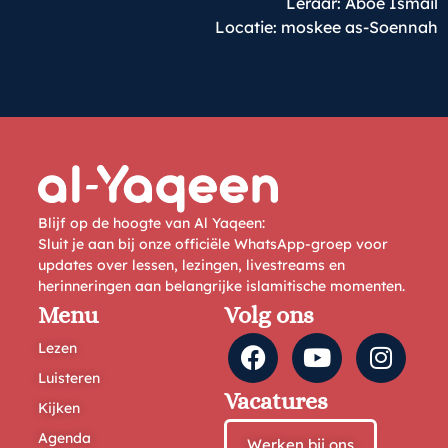
Leraar: Aboe Ismail
Locatie: moskee as-Soennah
Blijf op de hoogte van Al Yaqeen:
Sluit je aan bij onze officiële WhatsApp-groep voor
updates over lessen, lezingen, livestreams en
herinneringen aan belangrijke islamitische momenten.
Menu
Volg ons
Lezen
Luisteren
Vacatures
Kijken
Agenda
Werken bij ons