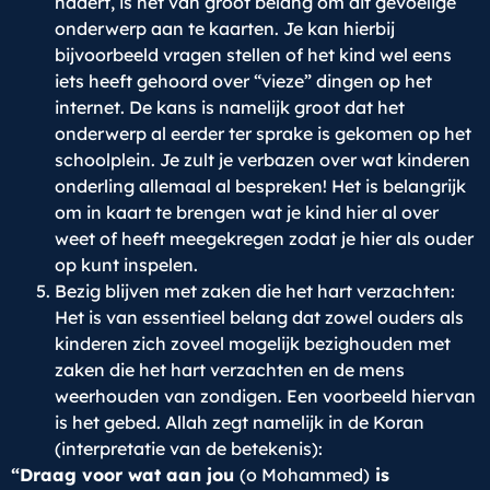
nadert, is het van groot belang om dit gevoelige
onderwerp aan te kaarten. Je kan hierbij
bijvoorbeeld vragen stellen of het kind wel eens
iets heeft gehoord over “vieze” dingen op het
internet. De kans is namelijk groot dat het
onderwerp al eerder ter sprake is gekomen op het
schoolplein. Je zult je verbazen over wat kinderen
onderling allemaal al bespreken! Het is belangrijk
om in kaart te brengen wat je kind hier al over
weet of heeft meegekregen zodat je hier als ouder
op kunt inspelen.
Bezig blijven met zaken die het hart verzachten:
Het is van essentieel belang dat zowel ouders als
kinderen zich zoveel mogelijk bezighouden met
zaken die het hart verzachten en de mens
weerhouden van zondigen. Een voorbeeld hiervan
is het gebed. Allah zegt namelijk in de Koran
(interpretatie van de betekenis):
“Draag voor wat aan jou
(o Mohammed)
is