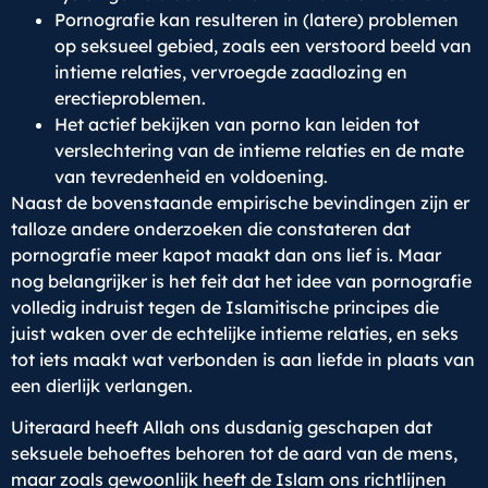
Pornografie kan resulteren in (latere) problemen
op seksueel gebied, zoals een verstoord beeld van
intieme relaties, vervroegde zaadlozing en
erectieproblemen.
Het actief bekijken van porno kan leiden tot
verslechtering van de intieme relaties en de mate
van tevredenheid en voldoening.
Naast de bovenstaande empirische bevindingen zijn er
talloze andere onderzoeken die constateren dat
pornografie meer kapot maakt dan ons lief is. Maar
nog belangrijker is het feit dat het idee van pornografie
volledig indruist tegen de Islamitische principes die
juist waken over de echtelijke intieme relaties, en seks
tot iets maakt wat verbonden is aan liefde in plaats van
een dierlijk verlangen.
Uiteraard heeft Allah ons dusdanig geschapen dat
seksuele behoeftes behoren tot de aard van de mens,
maar zoals gewoonlijk heeft de Islam ons richtlijnen