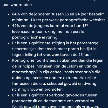
aan waaronder:
64% van de jongeren tussen 13 en 24 jaar bezoekt
minimaal 1 keer per week pornografische websites
e
49% van de jongens komt al voor hun 13
levensjaar in aanraking met hun eerste
pornografische ervaring
Er is een significante stijging in het percentage
tienermeisjes dat steeds meer porno bekijkt in
tegenstelling tot vrouwen boven de 25 jaar.
Pornografie toont steeds vaker beelden die tegen
de principes indruisen van de Islam en van de
maatschappij in zijn geheel, zoals scenario’s die
duiden op incest en andere extreme ziekelijke
fantasieën die o.a. seksueel geweld en dwang
richting vrouwen promoten.
Er is een significant verband gevonden tussen
pornogebruik en de toename van verbaal en
fysiek geweld door zowel mannen als vrouwen.