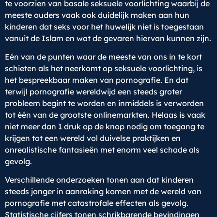
te voorzien van basale seksuele voorlichting waarbij de
meeste ouders vaak ook duidelijk maken aan hun
kinderen dat seks voor het huwelijk niet is toegestaan
vanuit de Islam en wat de gevaren hiervan kunnen zijn.
Eén van de punten waar de meeste van ons in te kort
schieten als het neerkomt op seksuele voorlichting, is
het bespreekbaar maken van pornografie. En dat
terwijl pornografie wereldwijd een steeds groter
probleem begint te worden en inmiddels is verworden
tot één van de grootste onlinemarkten. Helaas is vaak
niet meer dan 1 druk op de knop nodig om toegang te
krijgen tot een wereld vol duivelse praktijken en
onrealistische fantasieën met enorm veel schade als
gevolg.
Verschillende onderzoeken tonen aan dat kinderen
steeds jonger in aanraking komen met de wereld van
pornografie met catastrofale effecten als gevolg.
Statistische cijfers tonen schrikbarende bevindingen