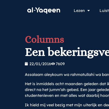
Lezen
Luis
Columns
Een bekeringsve
22/01/2016
7609
Assalaam aleykoum wa rahmatullahi wa ba
Het is inmiddels acht maanden geleden dat i
direct na het jumm’ah gebed. Een jaar gelede
studentenleven en met alles wat daarbij hoort
Ik hield mij veel bezig met mijn uiterlijk en 