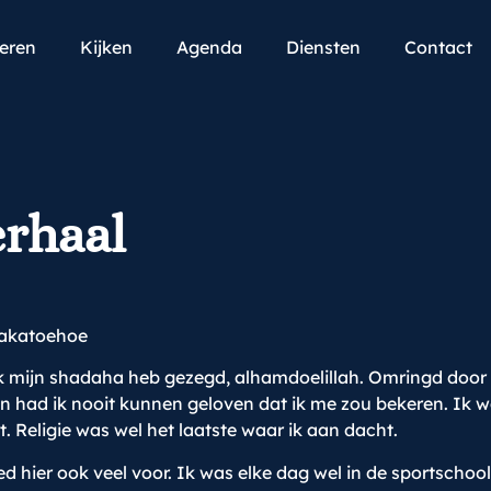
teren
Kijken
Agenda
Diensten
Contact
rhaal
rakatoehoe
k mijn shadaha heb gezegd, alhamdoelillah. Omringd door t
n had ik nooit kunnen geloven dat ik me zou bekeren. Ik was
. Religie was wel het laatste waar ik aan dacht.
deed hier ook veel voor. Ik was elke dag wel in de sportschoo