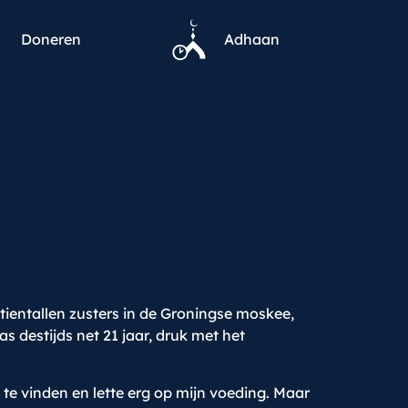
Doneren
Adhaan
ientallen zusters in de Groningse moskee,
 destijds net 21 jaar, druk met het
l te vinden en lette erg op mijn voeding. Maar