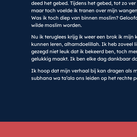
deed het gebed. Tijdens het gebed, tot zo ver
maar toch voelde ik tranen over mijn wangen 
Was ik toch diep van binnen moslim? Geloofde 
wilde moslim worden.
Nu ik teruglees krijg ik weer een brok ik mijn
kunnen leren, alhamdoelillah. Ik heb zoveel
gezegd niet leuk dat ik bekeerd ben, toch mer
gelukkig maakt. Ik ben elke dag dankbaar da
Ik hoop dat mijn verhaal bij kan dragen als
subhana wa ta’ala ons leiden op het rechte 