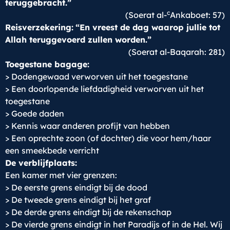
teruggebracht.”
c
(Soerat al-
Ankaboet: 57)
Reisverzekering:
“En vreest de dag waarop jullie tot
Allah teruggevoerd zullen worden.”
(Soerat al-Baqarah: 281)
Toegestane bagage:
> Dodengewaad verworven uit het toegestane
> Een doorlopende liefdadigheid verworven uit het
toegestane
> Goede daden
> Kennis waar anderen profijt van hebben
> Een oprechte zoon (of dochter) die voor hem/haar
een smeekbede verricht
De verblijfplaats:
Een kamer met vier grenzen:
> De eerste grens eindigt bij de dood
> De tweede grens eindigt bij het graf
> De derde grens eindigt bij de rekenschap
> De vierde grens eindigt in het Paradijs of in de Hel. Wij