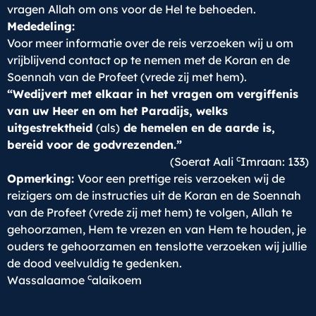
vragen Allah om ons voor de Hel te behoeden.
Mededeling:
Voor meer informatie over de reis verzoeken wij u om
vrijblijvend contact op te nemen met de Koran en de
Soennah van de Profeet (vrede zij met hem).
“Wedijvert met elkaar in het vragen om vergiffenis
van uw Heer en om het Paradijs, welks
uitgestrektheid
(als)
de hemelen en de aarde is,
bereid voor de godvrezenden.”
c
(Soerat Aali
Imraan: 133)
Opmerking:
Voor een prettige reis verzoeken wij de
reizigers om de instructies uit de Koran en de Soennah
van de Profeet (vrede zij met hem) te volgen, Allah te
gehoorzamen, Hem te vrezen en van Hem te houden, je
ouders te gehoorzamen en tenslotte verzoeken wij jullie
de dood veelvuldig te gedenken.
c
Wassalaamoe
alaikoem