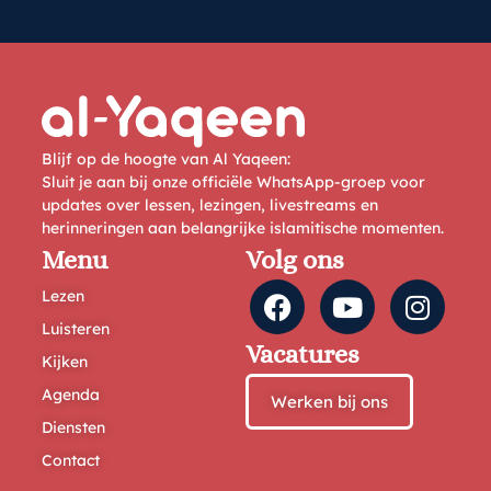
Blijf op de hoogte van Al Yaqeen:
Sluit je aan bij onze officiële WhatsApp-groep voor
updates over lessen, lezingen, livestreams en
herinneringen aan belangrijke islamitische momenten.
Menu
Volg ons
Lezen
Luisteren
Vacatures
Kijken
Agenda
Werken bij ons
Diensten
Contact