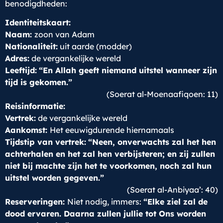
benodigdheden:
Identiteitskaart:
Naam:
zoon van Adam
Nationaliteit:
uit aarde (modder)
Adres:
de vergankelijke wereld
Leeftijd:
“En Allah geeft niemand uitstel wanneer zijn
tijd is gekomen.”
(Soerat al-Moenaafiqoen: 11)
Reisinformatie:
Vertrek:
de vergankelijke wereld
Aankomst:
Het eeuwigdurende hiernamaals
Tijdstip van vertrek:
“Neen, onverwachts zal het hen
achterhalen en het zal hen verbijsteren; en zij zullen
niet bij machte zijn het te voorkomen, noch zal hun
uitstel worden gegeven.”
(Soerat al-Anbiyaa’: 40)
Reserveringen:
Niet nodig, immers:
“Elke ziel zal de
dood ervaren. Daarna zullen jullie tot Ons worden