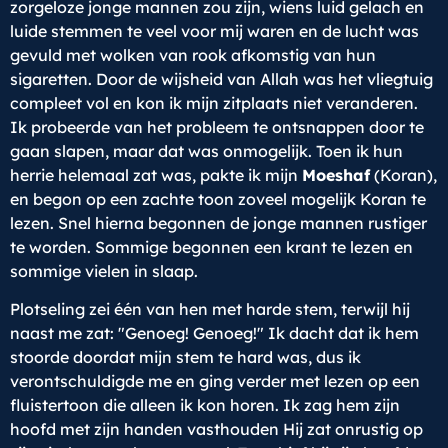
zorgeloze jonge mannen zou zijn, wiens luid gelach en
luide stemmen te veel voor mij waren en de lucht was
gevuld met wolken van rook afkomstig van hun
sigaretten. Door de wijsheid van Allah was het vliegtuig
compleet vol en kon ik mijn zitplaats niet veranderen.
Ik probeerde van het probleem te ontsnappen door te
gaan slapen, maar dat was onmogelijk. Toen ik hun
herrie helemaal zat was, pakte ik mijn
Moeshaf
(Koran),
en begon op een zachte toon zoveel mogelijk Koran te
lezen. Snel hierna begonnen de jonge mannen rustiger
te worden. Sommige begonnen een krant te lezen en
sommige vielen in slaap.
Plotseling zei één van hen met harde stem, terwijl hij
naast me zat: "Genoeg! Genoeg!" Ik dacht dat ik hem
stoorde doordat mijn stem te hard was, dus ik
verontschuldigde me en ging verder met lezen op een
fluistertoon die alleen ik kon horen. Ik zag hem zijn
hoofd met zijn handen vasthouden Hij zat onrustig op