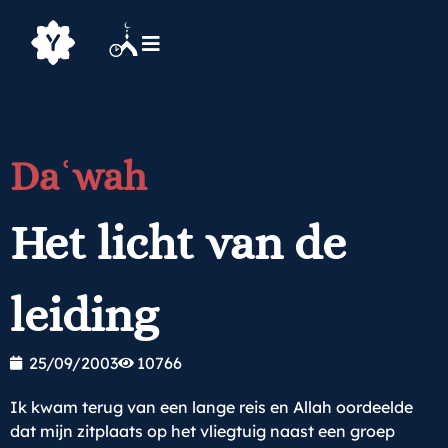
Daʿwah
Het licht van de
leiding
25/09/2003
10766
Ik kwam terug van een lange reis en Allah oordeelde
dat mijn zitplaats op het vliegtuig naast een groep