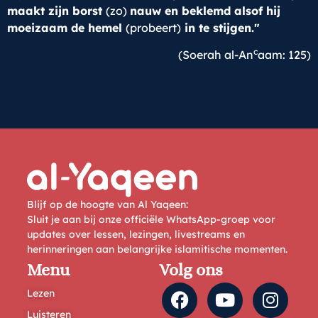
maakt zijn borst
(zo)
nauw en beklemd alsof hij
moeizaam de hemel
(probeert)
in te stijgen."
c
(Soerah al-An
aam: 125)
Blijf op de hoogte van Al Yaqeen:
Sluit je aan bij onze officiële WhatsApp-groep voor
updates over lessen, lezingen, livestreams en
herinneringen aan belangrijke islamitische momenten.
Menu
Volg ons
Lezen
Luisteren