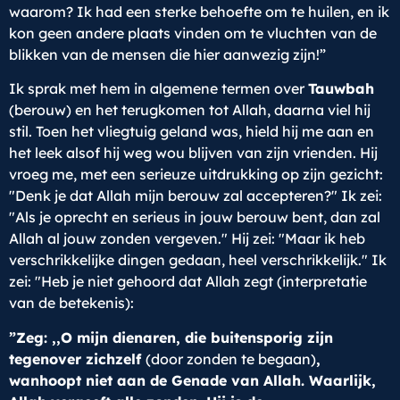
waarom? Ik had een sterke behoefte om te huilen, en ik
kon geen andere plaats vinden om te vluchten van de
blikken van de mensen die hier aanwezig zijn!”
Ik sprak met hem in algemene termen over
Tauwbah
(berouw) en het terugkomen tot Allah, daarna viel hij
stil. Toen het vliegtuig geland was, hield hij me aan en
het leek alsof hij weg wou blijven van zijn vrienden. Hij
vroeg me, met een serieuze uitdrukking op zijn gezicht:
"Denk je dat Allah mijn berouw zal accepteren?" Ik zei:
"Als je oprecht en serieus in jouw berouw bent, dan zal
Allah al jouw zonden vergeven." Hij zei: "Maar ik heb
verschrikkelijke dingen gedaan, heel verschrikkelijk." Ik
zei: "Heb je niet gehoord dat Allah zegt (interpretatie
van de betekenis):
”Zeg: ,,O mijn dienaren, die buitensporig zijn
tegenover zichzelf
(door zonden te begaan)
,
wanhoopt niet aan de Genade van Allah. Waarlijk,