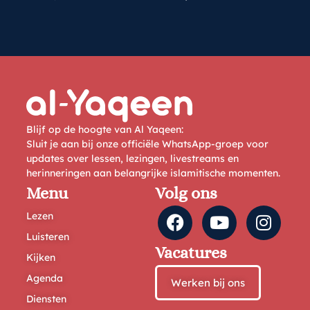
Blijf op de hoogte van Al Yaqeen:
Sluit je aan bij onze officiële WhatsApp-groep voor
updates over lessen, lezingen, livestreams en
herinneringen aan belangrijke islamitische momenten.
Menu
Volg ons
Lezen
Luisteren
Vacatures
Kijken
Agenda
Werken bij ons
Diensten