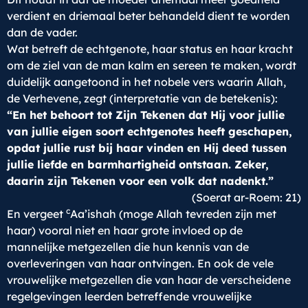
verdient en driemaal beter behandeld dient te worden
dan de vader.
Wat betreft de echtgenote, haar status en haar kracht
om de ziel van de man kalm en sereen te maken, wordt
duidelijk aangetoond in het nobele vers waarin Allah,
de Verhevene, zegt (interpretatie van de betekenis):
“En het behoort tot Zijn Tekenen dat Hij voor jullie
van jullie eigen soort echtgenotes heeft geschapen,
opdat jullie rust bij haar vinden en Hij deed tussen
jullie liefde en barmhartigheid ontstaan. Zeker,
daarin zijn Tekenen voor een volk dat nadenkt.”
(Soerat ar-Roem: 21)
c
En vergeet
Aa’ishah (moge Allah tevreden zijn met
haar) vooral niet en haar grote invloed op de
mannelijke metgezellen die hun kennis van de
overleveringen van haar ontvingen. En ook de vele
vrouwelijke metgezellen die van haar de verscheidene
regelgevingen leerden betreffende vrouwelijke