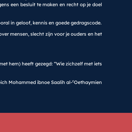
gens een besluit te maken en recht op je doel
oral in geloof, kennis en goede gedragscode.
over mensen, slecht zijn voor je ouders en het
j met hem) heeft gezegd: “Wie zichzelf met iets
c
eich Mohammed ibnoe Saalih al-
Oethaymien