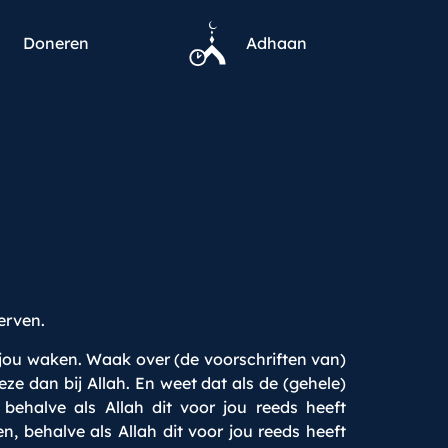
Doneren
Adhaan
erven.
r jou waken. Waak over (de voorschriften van)
eze dan bij Allah. En weet dat als de (gehele)
behalve als Allah dit voor jou reeds heeft
en, behalve als Allah dit voor jou reeds heeft