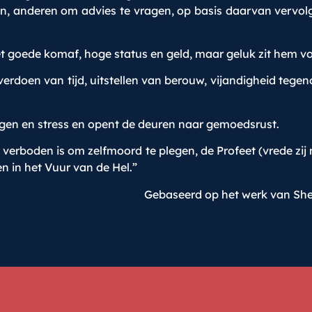
hten, anderen om advies te vragen, op basis daarvan vervol
t goede komaf, hoge status en geld, maar geluk zit hem vo
verdoen van tijd, uitstellen van berouw, vijandigheid tegen
zorgen en stress en opent de deuren naar gemoedsrust.
te verboden is om zelfmoord te plegen, de Profeet (vrede zi
n in het Vuur van de Hel.”
Gebaseerd op het werk van Sh