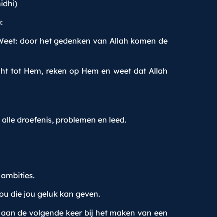
idhi)
:
. Weet: door het gedenken van Allah komen de
cht tot Hem, reken op Hem en weet dat Allah
 alle droefenis, problemen en leed.
 ambities.
jou die jou geluk kan geven.
je aan de volgende keer bij het maken van een