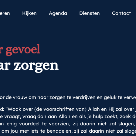
teren
Kijken
Agenda
Diensten
Contact
 gevoel
ar zorgen
oor de vrouw om haar zorgen te verdrijven en geluk te verw
gd: “Waak over (de voorschriften van) Allah en Hij zal ove
 je vraagt, vraag dan aan Allah en als je hulp zoekt, zoek d
enig voordeel te voorzien, zij daarin niet zal slagen, 
om jou met iets te benadelen, zij zal daarin niet zal slag