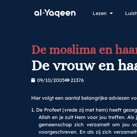
Lezen
Luis
De moslima en haar
De vrouw en ha
09/10/2005
21376
Hier volgt een aantal belangrijke adviezen v
1. De Profeet (vrede zij met hem) heeft geze
Allah en je zult Hem voor jou treffen. Als
gemeenschap zich verzamelt om jou van 
voorgeschreven. En als zij zich verzamelt 