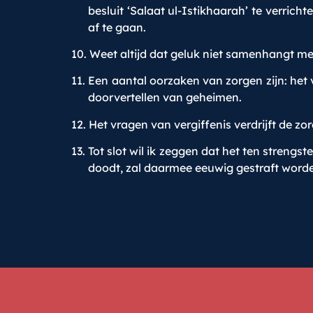
besluit ‘Salaat ul-Istikhaarah’ te verric
af te gaan.
10. Weet altijd dat geluk niet samenhangt me
11. Een aantal oorzaken van zorgen zijn: het 
doorvertellen van geheimen.
12. Het vragen van vergiffenis verdrijft de 
13. Tot slot wil ik zeggen dat het ten strengs
doodt, zal daarmee eeuwig gestraft worde