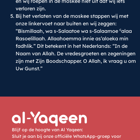
en wij roepen in de moskee niet uit dat wij iets
verloren zijn.
Bij het verlaten van de moskee stappen wij met
onze linkervoet naar buiten en wij zeggen:
c
“Bismillaah, wa s-Salaatoe wa s-Salaamoe
alaa
Rasoelillaah. Allaahoemma innie as’aloeka min
fadhlik.” Dit betekent in het Nederlands: “In de
Naam van Allah. De vredesgroeten en zegeningen
zijn met Zijn Boodschapper. O Allah, ik vraag u om
Uw Gunst.”
Blijf op de hoogte van Al Yaqeen:
Sluit je aan bij onze officiële WhatsApp-groep voor