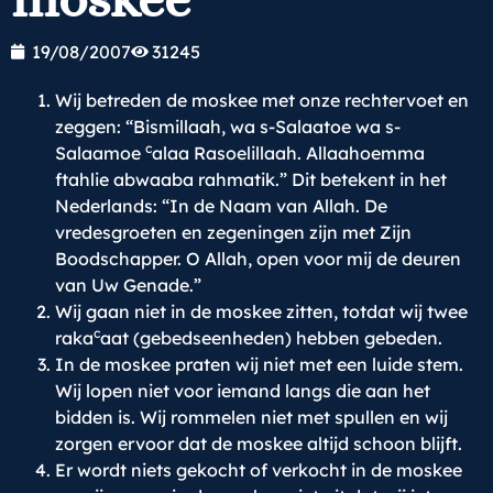
19/08/2007
31245
Wij betreden de moskee met onze rechtervoet en
zeggen: “Bismillaah, wa s-Salaatoe wa s-
c
Salaamoe
alaa Rasoelillaah. Allaahoemma
ftahlie abwaaba rahmatik.” Dit betekent in het
Nederlands: “In de Naam van Allah. De
vredesgroeten en zegeningen zijn met Zijn
Boodschapper. O Allah, open voor mij de deuren
van Uw Genade.”
Wij gaan niet in de moskee zitten, totdat wij twee
c
raka
aat (gebedseenheden) hebben gebeden.
In de moskee praten wij niet met een luide stem.
Wij lopen niet voor iemand langs die aan het
bidden is. Wij rommelen niet met spullen en wij
zorgen ervoor dat de moskee altijd schoon blijft.
Er wordt niets gekocht of verkocht in de moskee