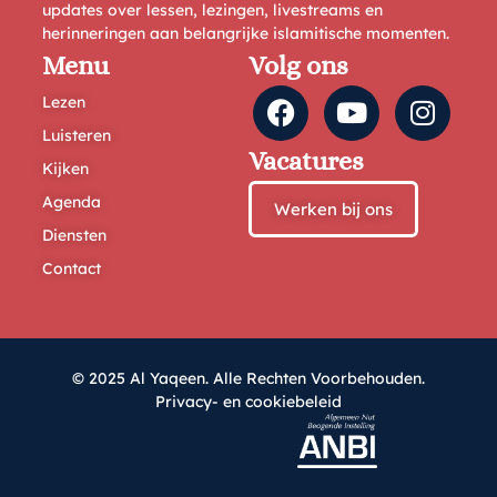
updates over lessen, lezingen, livestreams en
herinneringen aan belangrijke islamitische momenten.
Menu
Volg ons
Lezen
Luisteren
Vacatures
Kijken
Agenda
Werken bij ons
Diensten
Contact
© 2025 Al Yaqeen. Alle Rechten Voorbehouden.
Privacy- en cookiebeleid