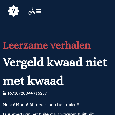
Leerzame verhalen
Vergeld kwaad niet
met kwaad
16/10/2004
15257
Maaa! Maaa! Ahmed is aan het huilen!!
Is Ahmed aan het huilen? En waarom huilt hij?