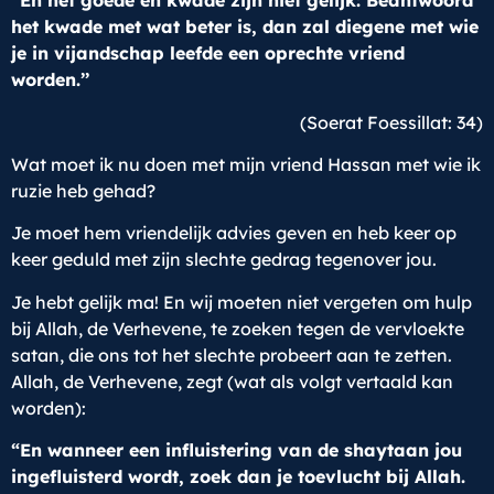
“En het goede en kwade zijn niet gelijk: Beantwoord
het kwade met wat beter is, dan zal diegene met wie
je in vijandschap leefde een oprechte vriend
worden.’’
(Soerat Foessillat: 34)
Wat moet ik nu doen met mijn vriend Hassan met wie ik
ruzie heb gehad?
Je moet hem vriendelijk advies geven en heb keer op
keer geduld met zijn slechte gedrag tegenover jou.
Je hebt gelijk ma! En wij moeten niet vergeten om hulp
bij Allah, de Verhevene, te zoeken tegen de vervloekte
satan, die ons tot het slechte probeert aan te zetten.
Allah, de Verhevene, zegt (wat als volgt vertaald kan
worden):
“En wanneer een influistering van de shaytaan jou
ingefluisterd wordt, zoek dan je toevlucht bij Allah.