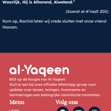
Waarlijk, Hij is Alhorend, Alwetend.”
c
(Soerat al-A
raaf: 200)
Kom op, Rachid laten wij vrede sluiten met onze vriend
Hassan.
Blijf op de hoogte van Al Yaqeen:
Sluit je aan bij onze officiële WhatsApp-groep voor
updates over lessen, lezingen, livestreams en
herinneringen aan belangrijke islamitische momenten.
Menu
Volg ons
Lezen