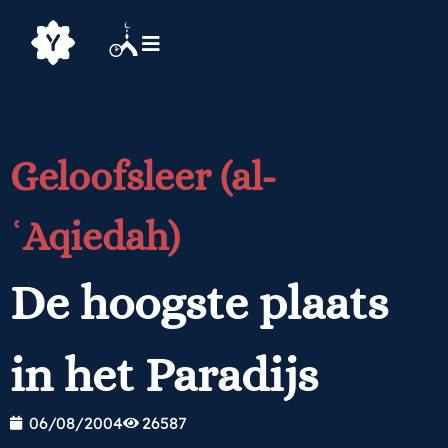
Geloofsleer (al-
ʿAqiedah)
De hoogste plaats
in het Paradijs
06/08/2004
26587