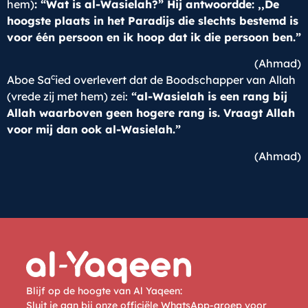
hem)
: “Wat is al-Wasielah?” Hij antwoordde: ,,De
hoogste plaats in het Paradijs die slechts bestemd is
voor één persoon en ik hoop dat ik die persoon ben.”
(Ahmad)
c
Aboe Sa
ied overlevert dat de Boodschapper van Allah
(vrede zij met hem) zei:
“al-Wasielah is een rang bij
Allah waarboven geen hogere rang is. Vraagt Allah
voor mij dan ook al-Wasielah.”
(Ahmad)
Blijf op de hoogte van Al Yaqeen:
Sluit je aan bij onze officiële WhatsApp-groep voor