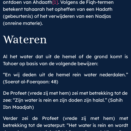
ontdoen van Ahdaath
[1]
. Volgens de Fiqh-termen
betekent tahaarah het opheffen van een Hadath
(gebeurtenis) of het verwijderen van een Nadjas
(onreine materie).
Wateren
Al het water dat uit de hemel of de grond komt is
Tahoer op basis van de volgende bewijzen:
“En wij deden uit de hemel rein water nederdalen.”
(Soerat al-Foerqaan: 48)
De Profeet (vrede zij met hem) zei met betrekking tot de
zee: “Zijn water is rein en zijn doden zijn halal.” (Sahih
Ibn Maadjah)
Verder zei de Profeet (vrede zij met hem) met
betrekking tot de waterput: “Het water is rein en wordt