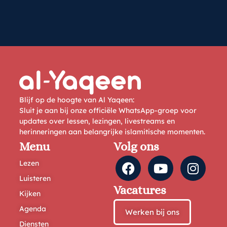
Blijf op de hoogte van Al Yaqeen:
Sluit je aan bij onze officiële WhatsApp-groep voor
updates over lessen, lezingen, livestreams en
herinneringen aan belangrijke islamitische momenten.
Menu
Volg ons
Lezen
Luisteren
Vacatures
Kijken
Agenda
Werken bij ons
Diensten