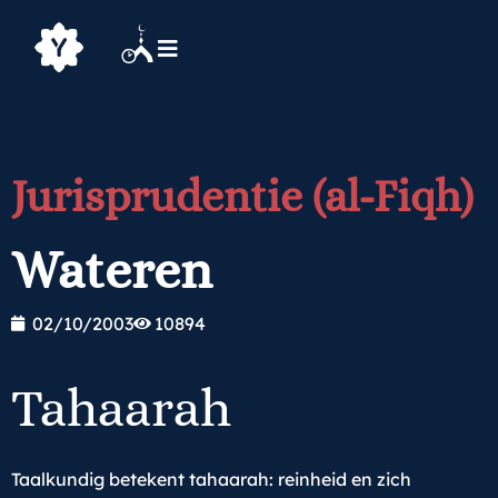
Jurisprudentie (al-Fiqh)
Wateren
02/10/2003
10894
Tahaarah
Taalkundig betekent tahaarah: reinheid en zich