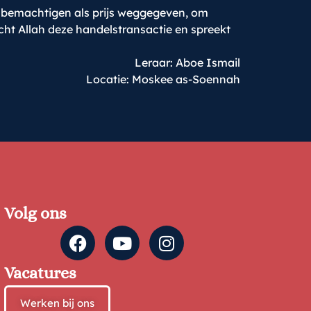
an bemachtigen als prijs weggegeven, om
ht Allah deze handelstransactie en spreekt
Leraar: Aboe Ismail
Locatie: Moskee as-Soennah
Volg ons
Vacatures
Werken bij ons