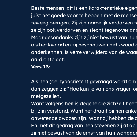
Beste mensen, dit is een karakteristieke eig
juist het goede voor te hebben met de mensen.
teweeg brengen. Zij zijn namelijk verdorven t
ze zijn ook verdorven en slecht tegenover an
Maar desondanks zijn zij niet bewust van hun
als het kwaad en zij beschouwen het kwaad als
onderkennen, is verre verwijderd van de waarhe
aard ontbloot.
Vers 13:
Als hen (de hypocrieten) gevraagd wordt om 
dan zeggen zij: “Hoe kun je van ons vragen
metgezellen.
Want volgens hen is degene die zichzelf heeft
bij zijn verstand. Want het draait bij hen enk
onwetende dwazen zijn. Want zij hebben de all
En met dit gedrag van hen stevenen zij af op de
zij niet bewust van de ernst van hun wandad