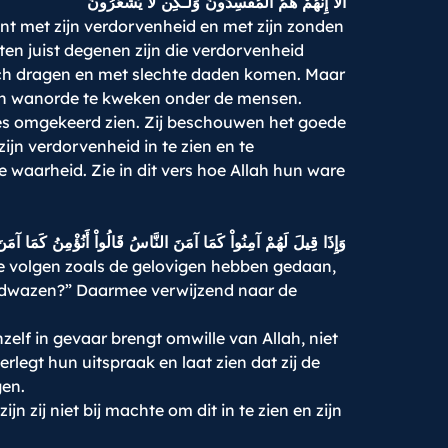
أَلا إِنَّهُمْ هُمُ الْمُفْسِدُونَ وَلَـكِن لاَّ يَشْعُرُونَ
ent met zijn verdorvenheid en met zijn zonden
ten juist degenen zijn die verdorvenheid
n zich dragen en met slechte daden komen. Maar
d en wanorde te kweken onder de mensen.
lles omgekeerd zien. Zij beschouwen het goede
ijn verdorvenheid in te zien en te
de waarheid. Zie in dit vers hoe Allah hun ware
وَإِذَا قِيلَ لَهُمْ آمِنُواْ كَمَا آمَنَ النَّاسُ قَالُواْ أَنُؤْمِنُ كَمَا آمَنَ
te volgen zoals de gelovigen hebben gedaan,
e dwazen?” Daarmee verwijzend naar de
zelf in gevaar brengt omwille van Allah, niet
rlegt hun uitspraak en laat zien dat zij de
gen.
n zij niet bij machte om dit in te zien en zijn