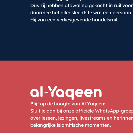
Dus zij hebben afdwaling gekocht in ruil voo
daarmee het aller slechtste wat een persoon
Hij van een verliesgevende handelsruil.
Blijf op de hoogte van Al Yaqeen:
Sluit je aan bij onze officiële WhatsApp-gro
over lessen, lezingen, livestreams en herinne
belangrijke islamitische momenten.