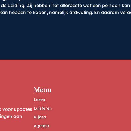
r de Leiding. Zij hebben het allerbeste wat een persoon k
 kan hebben te kopen, namelijk afdwaling. En daarom verac
Menu
Lezen
Luisteren
ep voor updates
ringen aan
Kijken
Agenda