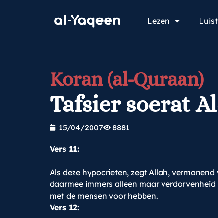
Lezen
Luis
Koran (al-Quraan)
Tafsier soerat A
15/04/2007
8881
Vers 11:
Als deze hypocrieten, zegt Allah, vermanend
daarmee immers alleen maar verdorvenheid ond
met de mensen voor hebben.
Vers 12: