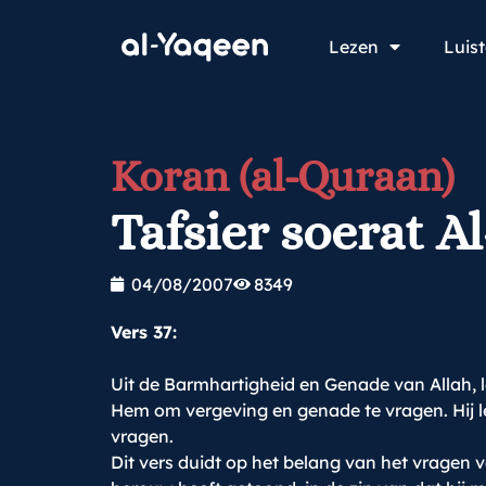
Lezen
Luis
Koran (al-Quraan)
Tafsier soerat A
04/08/2007
8349
Vers 37:
Uit de Barmhartigheid en Genade van Allah, 
Hem om vergeving en genade te vragen. Hij 
vragen.
Dit vers duidt op het belang van het vragen