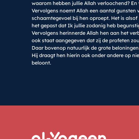
waarom hebben jullie Allah verloochend? En w
Vervolgens noemt Allah een aantal gunsten wa
schaamtegevoel bij hen oproept. Het is alsof 
het gepast dat Ik jullie zodanig heb begunst
Vervolgens herinnerde Allah hen aan het ver
ook staat aangegeven dat zij de profeten zo
Daar bovenop natuurlijk de grote beloningen
Hij draagt hen hierin ook onder andere op nie
beloont.