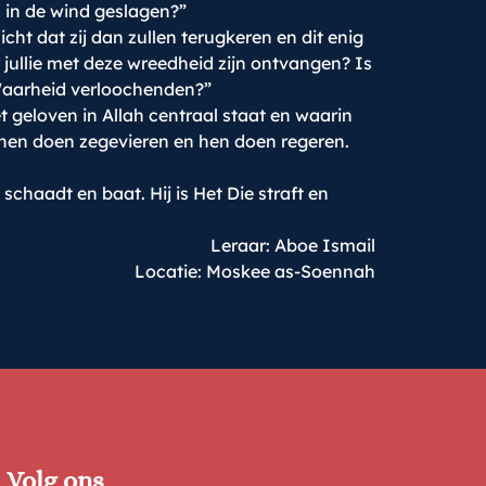
 in de wind geslagen?”
ht dat zij dan zullen terugkeren en dit enig
 jullie met deze wreedheid zijn ontvangen? Is
e Waarheid verloochenden?”
 geloven in Allah centraal staat en waarin
 hen doen zegevieren en hen doen regeren.
chaadt en baat. Hij is Het Die straft en
Leraar: Aboe Ismail
Locatie: Moskee as-Soennah
Volg ons