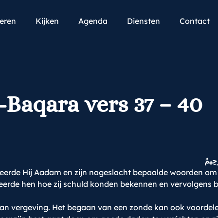
teren
Kijken
Agenda
Diensten
Contact
l-Baqara vers 37 – 40
َّحِيم
leerde Hij Aadam en zijn nageslacht bepaalde woorden om
leerde hen hoe zij schuld konden bekennen en vervolgens
 van vergeving. Het begaan van een zonde kan ook voordele