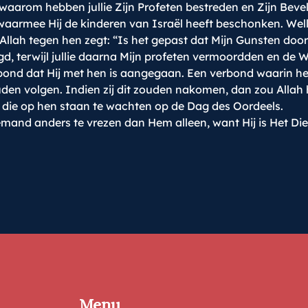
aarom hebben jullie Zijn Profeten bestreden en Zijn Bevel
armee Hij de kinderen van Israël heeft beschonken. Wellic
Allah tegen hen zegt: “Is het gepast dat Mijn Gunsten door
igd, terwijl jullie daarna Mijn profeten vermoordden en d
bond dat Hij met hen is aangegaan. Een verbond waarin het
uden volgen. Indien zij dit zouden nakomen, dan zou Allah
 die op hen staan te wachten op de Dag des Oordeels.
mand anders te vrezen dan Hem alleen, want Hij is Het Die s
Menu