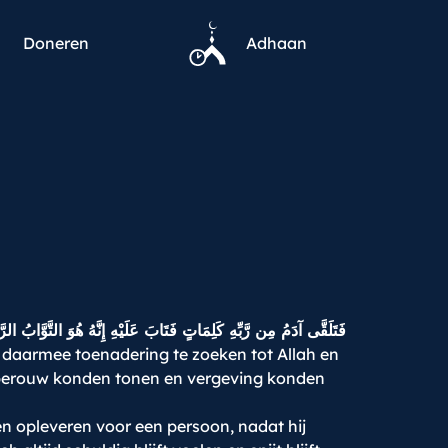
Doneren
Adhaan
فَتَلَقَّى آدَمُ مِن رَّبِّهِ كَلِمَاتٍ فَتَابَ عَلَيْهِ إِنَّهُ هُوَ التَّوَّابُ الر
 daarmee toenadering te zoeken tot Allah en
 berouw konden tonen en vergeving konden
n opleveren voor een persoon, nadat hij