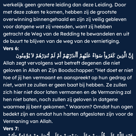
werkelijk geen grotere leiding dan deze Leiding. Door
met deze zaken te komen, hebben zij de grootste
overwinning binnengehaald en zijn zij veilig gebleven
voor datgene wat zij vreesden, want zij hebben
getracht de Weg van de Redding te bewandelen en uit
de buurt te blijven van de weg van de vernietiging.
Vers 6:
إِنَّ الَّذِينَ كَفَرُواْ سَوَاءٌ عَلَيْهِمْ أَأَنذَرْتَهُمْ أَمْ لَمْ تُنذِرْهُمْ لاَ يُؤْمِنُونَ
Allah zegt vervolgens wat betreft degenen die niet
geloven in Allah en Zijn Boodschapper: “Het doet er niet
toe of jij hen vermaant en aanspreekt op hun gedrag of
niet, want ze zullen er geen baat bij hebben. Ze zullen
zich hier niet door laten vermanen en de Vermaning zal
hen niet baten, noch zullen zij geloven in datgene
waarmee jij bent gekomen.” Waarom? Omdat hun ogen
bedekt zijn en omdat hun harten afgesloten zijn voor de
Vermaning van Allah.
Vers 7:
خَتَمَ اللّهُ عَلَى قُلُوبِهمْ وَعَلَى سَمْعِهِمْ وَعَلَى أَبْصَارِهِمْ غِشَاوَةٌ وَلَهُمْ