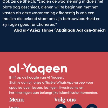
Ook zei de Sheich: “Indien de waarneming middels het
blote oog geschiedt, dienen wij te beginnen met het
vasten als deze waarneming afkomstig is van een
moslim die bekend staat om zijn betrouwbaarheid en
zijn ogen goed functioneren.”
c
c
Abd ul-
Aziez Ibnoe
Abdillaah Aal ash-Sheich
Blijf op de hoogte van Al Yaqeen:
Sluit je aan bij onze officiële WhatsApp-groep voor
updates over lessen, lezingen, livestreams en
herinneringen aan belangrijke islamitische momenten.
Menu
Volg ons
Lezen