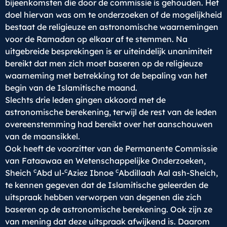
bijeenkomsten die door de commissie is gehouden. Het
doel hiervan was om te onderzoeken of de mogelijkheid
bestaat de religieuze en astronomische waarnemingen
voor de Ramadan op elkaar af te stemmen. Na
uitgebreide besprekingen is er uiteindelijk unanimiteit
bereikt dat men zich moet baseren op de religieuze
waarneming met betrekking tot de bepaling van het
begin van de Islamitische maand.
Slechts drie leden gingen akkoord met de
astronomische berekening, terwijl de rest van de leden
overeenstemming had bereikt over het aanschouwen
van de maansikkel.
Ook heeft de voorzitter van de Permanente Commissie
van Fataawaa en Wetenschappelijke Onderzoeken,
c
c
c
Sheich
Abd ul-
Aziez Ibnoe
Abdillaah Aal ash-Sheich,
te kennen gegeven dat de Islamitische geleerden de
uitspraak hebben verworpen van degenen die zich
baseren op de astronomische berekening. Ook zijn ze
van mening dat deze uitspraak afwijkend is. Daarom