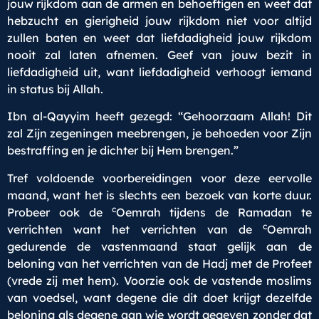
jouw rijkdom aan de armen en behoeftigen en weet dat
hebzucht en gierigheid jouw rijkdom niet voor altijd
zullen baten en weet dat liefdadigheid jouw rijkdom
nooit zal laten afnemen. Geef van jouw bezit in
liefdadigheid uit, want liefdadigheid verhoogt iemand
in status bij Allah.
Ibn al-Qayyim heeft gezegd: “Gehoorzaam Allah! Dit
zal Zijn zegeningen meebrengen, je behoeden voor Zijn
bestraffing en je dichter bij Hem brengen.”
Tref voldoende voorbereidingen voor deze eervolle
maand, want het is slechts een bezoek van korte duur.
c
Probeer ook de
Oemrah tijdens de Ramadan te
c
verrichten want het verrichten van de
Oemrah
gedurende de vastenmaand staat gelijk aan de
beloning van het verrichten van de Hadj met de Profeet
(vrede zij met hem). Voorzie ook de vastende moslims
van voedsel, want degene die dit doet krijgt dezelfde
beloning als degene aan wie wordt gegeven zonder dat