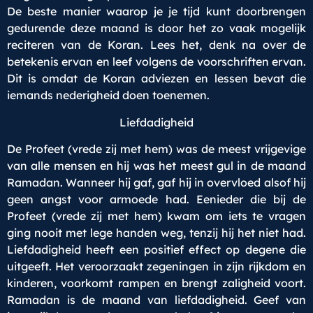
De beste manier waarop je je tijd kunt doorbrengen
gedurende deze maand is door het zo vaak mogelijk
reciteren van de Koran. Lees het, denk na over de
betekenis ervan en leef volgens de voorschriften ervan.
Dit is omdat de Koran adviezen en lessen bevat die
iemands nederigheid doen toenemen.
Liefdadigheid
De Profeet (vrede zij met hem) was de meest vrijgevige
van alle mensen en hij was het meest gul in de maand
Ramadan. Wanneer hij gaf, gaf hij in overvloed alsof hij
geen angst voor armoede had. Eenieder die bij de
Profeet (vrede zij met hem) kwam om iets te vragen
ging nooit met lege handen weg, tenzij hij het niet had.
Liefdadigheid heeft een positief effect op degene die
uitgeeft. Het veroorzaakt zegeningen in zijn rijkdom en
kinderen, voorkomt rampen en brengt zaligheid voort.
Ramadan is de maand van liefdadigheid. Geef van