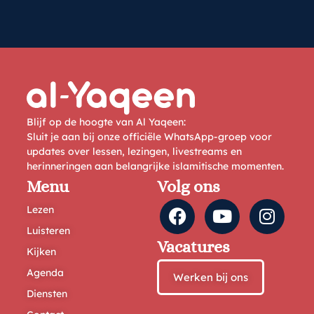
Blijf op de hoogte van Al Yaqeen:
Sluit je aan bij onze officiële WhatsApp-groep voor
updates over lessen, lezingen, livestreams en
herinneringen aan belangrijke islamitische momenten.
Menu
Volg ons
Lezen
Luisteren
Vacatures
Kijken
Agenda
Werken bij ons
Diensten