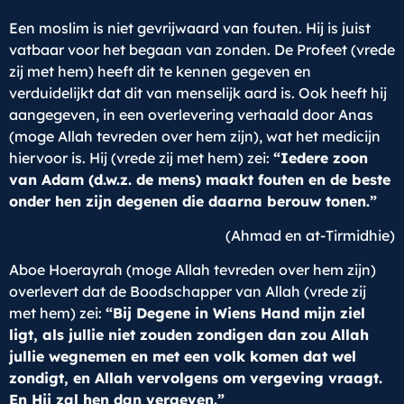
Een moslim is niet gevrijwaard van fouten. Hij is juist
vatbaar voor het begaan van zonden. De Profeet (vrede
zij met hem) heeft dit te kennen gegeven en
verduidelijkt dat dit van menselijk aard is. Ook heeft hij
aangegeven, in een overlevering verhaald door Anas
(moge Allah tevreden over hem zijn), wat het medicijn
hiervoor is. Hij (vrede zij met hem) zei:
“Iedere zoon
van Adam (d.w.z. de mens) maakt fouten en de beste
onder hen zijn degenen die daarna berouw tonen.”
(Ahmad en at-Tirmidhie)
Aboe Hoerayrah (moge Allah tevreden over hem zijn)
overlevert dat de Boodschapper van Allah (vrede zij
met hem) zei:
“Bij Degene in Wiens Hand mijn ziel
ligt, als jullie niet zouden zondigen dan zou Allah
jullie wegnemen en met een volk komen dat wel
zondigt, en Allah vervolgens om vergeving vraagt.
En Hij zal hen dan vergeven.”