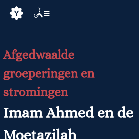
Afgedwaalde
groeperingen en
stromingen
Imam Ahmed en de
Moetazilah