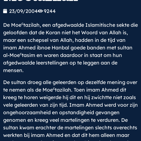
23/09/2004
9244
c
De Moe
tazilah, een afgedwaalde Islamitische sekte die
geloofden dat de Koran niet het Woord van Allah is,
maar een schepsel van Allah, hadden in de tijd van
imam Ahmed ibnoe Hanbal goede banden met sultan
c
al-Moe
tasim en waren daardoor in staat om hun
afgedwaalde leerstellingen op te leggen aan de
mensen.
De sultan droeg alle geleerden op dezelfde mening over
c
te nemen als de Moe
tazilah. Toen imam Ahmed dit
kreeg te horen weigerde hij dit en hij zwichtte niet zoals
vele geleerden van zijn tijd. Imam Ahmed werd voor zijn
ongehoorzaamheid en opstandigheid gevangen
genomen en kreeg veel martelingen te verduren. De
sultan kwam erachter de martelingen slechts averechts
werkten bij imam Ahmed en dat dit hem alleen maar