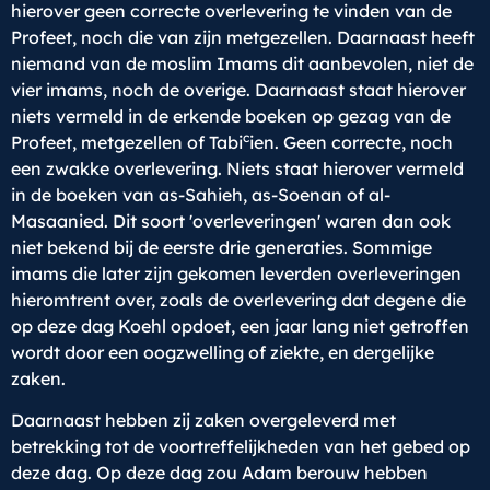
hierover geen correcte overlevering te vinden van de
Profeet, noch die van zijn metgezellen. Daarnaast heeft
niemand van de moslim Imams dit aanbevolen, niet de
vier imams, noch de overige. Daarnaast staat hierover
niets vermeld in de erkende boeken op gezag van de
c
Profeet, metgezellen of Tabi
ien. Geen correcte, noch
een zwakke overlevering. Niets staat hierover vermeld
in de boeken van as-Sahieh, as-Soenan of al-
Masaanied. Dit soort 'overleveringen' waren dan ook
niet bekend bij de eerste drie generaties. Sommige
imams die later zijn gekomen leverden overleveringen
hieromtrent over, zoals de overlevering dat degene die
op deze dag Koehl opdoet, een jaar lang niet getroffen
wordt door een oogzwelling of ziekte, en dergelijke
zaken.
Daarnaast hebben zij zaken overgeleverd met
betrekking tot de voortreffelijkheden van het gebed op
deze dag. Op deze dag zou Adam berouw hebben