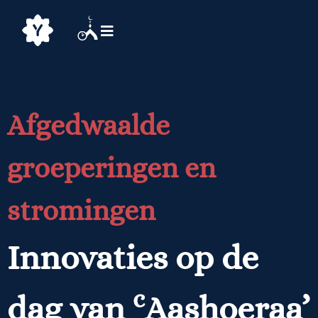
Afgedwaalde
groeperingen en
stromingen
Innovaties op de
c
dag van
Aashoeraa’