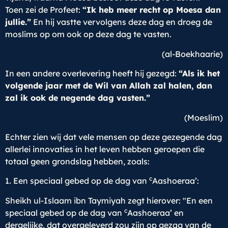
Toen zei de Profeet:
“Ik heb meer recht op Moesa dan
jullie.”
En hij vastte vervolgens deze dag en droeg de
moslims op om ook op deze dag te vasten.
(al-Boekhaarie)
In een andere overlevering heeft hij gezegd:
“Als ik het
volgende jaar met de Wil van Allah zal halen, dan
zal ik ook de negende dag vasten.”
(Moeslim)
Echter zien wij dat vele mensen op deze gezegende dag
allerlei innovaties in het leven hebben geroepen die
totaal geen grondslag hebben, zoals:
c
1. Een speciaal gebed op de dag van
Aashoeraa’:
Sheikh ul-Islaam ibn Taymiyah zegt hierover: "En een
c
speciaal gebed op de dag van
Aashoeraa’ en
dergelijke, dat overgeleverd zou zijn op gezag van de