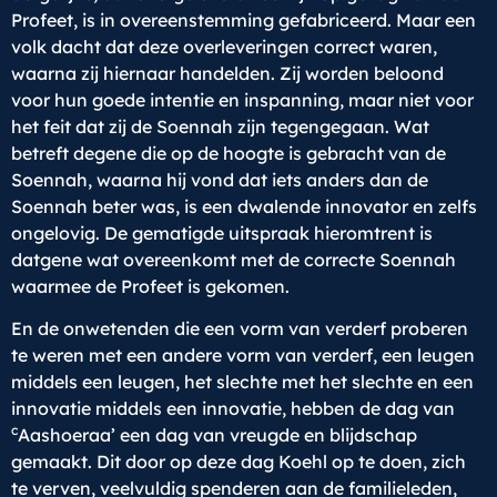
Profeet, is in overeenstemming gefabriceerd. Maar een
volk dacht dat deze overleveringen correct waren,
waarna zij hiernaar handelden. Zij worden beloond
voor hun goede intentie en inspanning, maar niet voor
het feit dat zij de Soennah zijn tegengegaan. Wat
betreft degene die op de hoogte is gebracht van de
Soennah, waarna hij vond dat iets anders dan de
Soennah beter was, is een dwalende innovator en zelfs
ongelovig. De gematigde uitspraak hieromtrent is
datgene wat overeenkomt met de correcte Soennah
waarmee de Profeet is gekomen.
En de onwetenden die een vorm van verderf proberen
te weren met een andere vorm van verderf, een leugen
middels een leugen, het slechte met het slechte en een
innovatie middels een innovatie, hebben de dag van
c
Aashoeraa’ een dag van vreugde en blijdschap
gemaakt. Dit door op deze dag Koehl op te doen, zich
te verven, veelvuldig spenderen aan de familieleden,