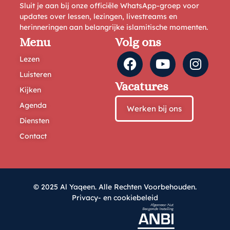
Sluit je aan bij onze officiële WhatsApp-groep voor
updates over lessen, lezingen, livestreams en
herinneringen aan belangrijke islamitische momenten.
Menu
Volg ons
Lezen
Luisteren
Vacatures
Kijken
Agenda
Werken bij ons
Diensten
Contact
© 2025 Al Yaqeen. Alle Rechten Voorbehouden.
Privacy- en cookiebeleid