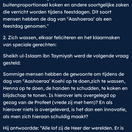
buitenproportioneel koken en andere soortgelijke zaken
die verricht worden tijdens feestdagen. Dit soort
c
mensen hebben de dag van
Aashoeraa’ als een
feestdag genomen."
2. Zich wassen, elkaar feliciteren en het klaarmaken
van speciale gerechten:
Sheikh ul-Islaam ibn Taymiyah werd de volgende vraag
gesteld:
Sommige mensen hebben de gewoonte om tijdens de
c
dag van
Aashoeraa’ Koehl op te doen,zich te wassen,
Henna op te doen, de handen te schudden, te koken en
blijdschap te tonen. Is hierover iets overgelegd op
gezag van de Profeet (vrede zij met hem)? En als
hierover niets is overgeleverd, is het dan een innovatie,
als men zich hieraan schuldig maakt?
Hij antwoordde: “Alle lof zij de Heer der werelden. Er is