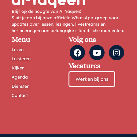
Blijf op de hoogte van Al Yaqeen:
Sluit je aan bij onze officiële WhatsApp-groep voor
updates over lessen, lezingen, livestreams en
herinneringen aan belangrijke islamitische momenten.
Menu
Volg ons
Lezen
Luisteren
Vacatures
Kijken
Agenda
Werken bij ons
Diensten
Contact