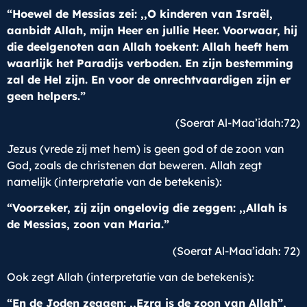
“Hoewel de Messias zei: ,,O kinderen van Israël,
aanbidt Allah, mijn Heer en jullie Heer. Voorwaar, hij
die deelgenoten aan Allah toekent: Allah heeft hem
waarlijk het Paradijs verboden. En zijn bestemming
zal de Hel zijn. En voor de onrechtvaardigen zijn er
geen helpers.”
(Soerat Al-Maa’idah:72)
Jezus (vrede zij met hem) is geen god of de zoon van
God, zoals de christenen dat beweren. Allah zegt
namelijk (interpretatie van de betekenis):
“Voorzeker, zij zijn ongelovig die zeggen: ,,Allah is
de Messias, zoon van Maria.”
(Soerat Al-Maa’idah: 72)
Ook zegt Allah (interpretatie van de betekenis):
“En de Joden zeggen: ,,Ezra is de zoon van Allah”,