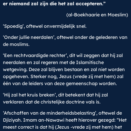
er niemand zal zijn die het zal accepteren.”
(al-Boekhaarie en Moeslim)
‘Spoedig’, oftewel onvermijdelijk snel.
‘Onder jullie neerdalen’, oftewel onder de gelederen van
de moslims.
‘Een rechtvaardigde rechter’, dit wil zeggen dat hij zal
neerdalen en zal regeren met de Islamitische
wetgeving. Deze zal blijven bestaan en zal niet worden
opgeheven. Sterker nog, Jezus (vrede zij met hem) zal
één van de leiders van deze gemeenschap worden.
‘Hij zal het kruis breken’, dit betekent dat hij zal
verklaren dat de christelijke doctrine vals is.
‘Afschaffen van de minderheidsbelasting’, oftewel de
Djiziyah. Imam an-Nawawi heeft hierover gezegd: “Het
meest correct is dat hij (Jezus -vrede zij met hem) het