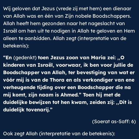
Wij geloven dat Jezus (vrede zij met hem) een dienaar
van Allah was en één van Zijn nobele Boodschappers.
Allah heeft hem gezonden naar het nageslacht van
Israël om hen uit te nodigen in Allah te geloven en Hem
alleen te aanbidden. Allah zegt (interpretatie van de
betekenis):
“En
(gedenkt)
toen Jezus zoon van Maria zei: ,,O
kinderen van Israël, voorwaar, ik ben voor jullie de
Boodschapper van Allah, ter bevestiging van wat er
vóór mij is van de Thora en als verkondiger van ene
verheugende tijding over een Boodschapper die na
mij komt, zijn naam is Ahmed.” Toen hij met de
duidelijke bewijzen tot hen kwam, zeiden zij: ,,Dit is
duidelijk tovenarij.”
(Soerat as-Saff: 6)
Ook zegt Allah (interpretatie van de betekenis):