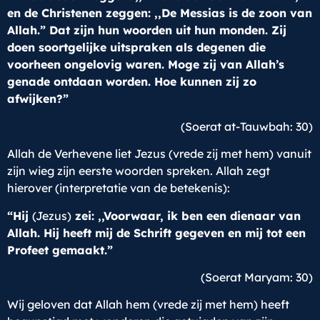
en de Christenen zeggen: ,,De Messias is de zoon van
Allah.” Dat zijn hun woorden uit hun monden. Zij
doen soortgelijke uitspraken als degenen die
voorheen ongelovig waren. Moge zij van Allah’s
genade ontdaan worden. Hoe kunnen zij zo
afwijken?”
(Soerat at-Tauwbah: 30)
Allah de Verhevene liet Jezus (vrede zij met hem) vanuit
zijn wieg zijn eerste woorden spreken. Allah zegt
hierover (interpretatie van de betekenis):
“Hij
(Jezus)
zei: ,,Voorwaar, ik ben een dienaar van
Allah. Hij heeft mij de Schrift gegeven en mij tot een
Profeet gemaakt.”
(Soerat Maryam: 30)
Wij geloven dat Allah hem (vrede zij met hem) heeft