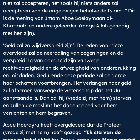
niet zal accepteren, net zoals hij niets anders zal
accepteren van de ongelovigen behalve de Islam…” Dit
is de mening van Imam Aboe Soelaymaan al-
Khattaabi en andere geleerden (moge Allah genadig
met hen zijn).
‘Geld zal zo wijdverspreid zijn’. De reden voor deze
overvloed zal de neerdaling van zegeningen en de
verspreiding van goedheid zijn vanwege
rechtvaardigheid en de afwezigheid van onderdrukking
en misdaden. Gedurende deze periode zal de aarde
haar schatten voortbrengen. Het verlangen naar geld
zal afnemen vanwege de wetenschap dat het Uur
aanstaande is. Dan zal hij (vrede zij met hem) sterven
en zullen de moslims het dodengebed voor hem
verrichten en hem begraven.
Aboe Hoerayra heeft overgeleverd dat de Profeet
(vrede zij met hem) heeft gezegd:
“Ik sta van de
mensen het dichtst bij Jezus, zoon van Maria omdat