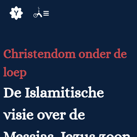
Christendom onder de
loep
De Islamitische
visie over de
Messias, Jezus zoon