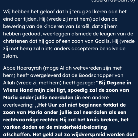
Wij hebben het geloof dat hij terug zal keren aan het
eind der tijden. Hij (vrede zij met hem) zal dan de
bewering van de kinderen van Israël, dat zij hem
hebben gedood, weerleggen alsmede de leugen van de
christenen dat hij god of een zoon van God is. Hij (vrede
zij met hem) zal niets anders accepteren behalve de
Islam.
Aboe Hoerayrah (moge Allah weltevreden zijn met
hem) heeft overgeleverd dat de Boodschapper van
Allah (vrede zij met hem) heeft gezegd:
“Bij Degene in
Wiens Hand mijn ziel ligt, spoedig zal de zoon van
Maria onder jullie neerdalen
(in een andere
overlevering:
,,Het Uur zal niet beginnen totdat de
zoon van Maria onder jullie zal neerdalen als een
rechtvaardige rechter. Hij zal het kruis breken, het
varken doden en de minderheidsbelasting
afschaffen. Het geld zal zo wijdverspreid worden dat