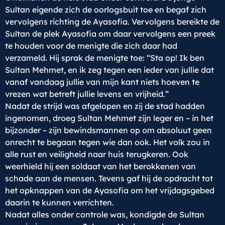
Sultan eigende zich de oorlogsbuit toe en begaf zich
vervolgens richting de Ayasofia. Vervolgens bereikte de
Sultan de plek Ayasofia om daar vervolgens een preek
te houden voor de menigte die zich daar had
verzameld. Hij sprak de menigte toe: “Sta op! Ik ben
Sultan Mehmet, en ik zeg tegen een ieder van jullie dat
vanaf vandaag jullie van mijn kant niets hoeven te
vrezen wat betreft jullie levens en vrijheid.”
Nadat de strijd was afgelopen en zij de stad hadden
ingenomen, droeg Sultan Mehmet zijn leger en – in het
bijzonder – zijn bewindsmannen op om absoluut geen
onrecht te begaan tegen wie dan ook. Het volk zou in
alle rust en veiligheid naar huis terugkeren. Ook
weerhield hij een soldaat van het berokkenen van
schade aan de mensen. Tevens gaf hij de opdracht tot
het opknappen van de Ayasofia om het vrijdagsgebed
daarin te kunnen verrichten.
Nadat alles onder controle was, kondigde de Sultan