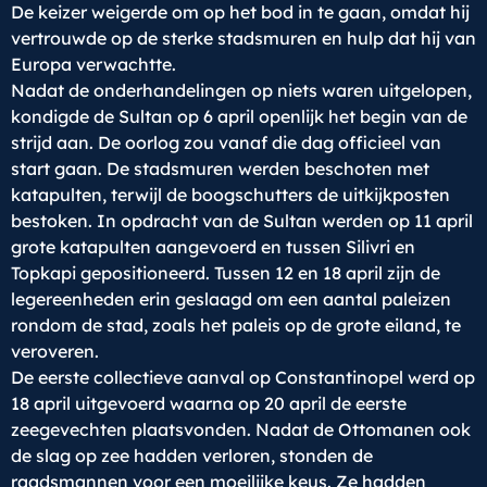
De keizer weigerde om op het bod in te gaan, omdat hij
vertrouwde op de sterke stadsmuren en hulp dat hij van
Europa verwachtte.
Nadat de onderhandelingen op niets waren uitgelopen,
kondigde de Sultan op 6 april openlijk het begin van de
strijd aan. De oorlog zou vanaf die dag officieel van
start gaan. De stadsmuren werden beschoten met
katapulten, terwijl de boogschutters de uitkijkposten
bestoken. In opdracht van de Sultan werden op 11 april
grote katapulten aangevoerd en tussen Silivri en
Topkapi gepositioneerd. Tussen 12 en 18 april zijn de
legereenheden erin geslaagd om een aantal paleizen
rondom de stad, zoals het paleis op de grote eiland, te
veroveren.
De eerste collectieve aanval op Constantinopel werd op
18 april uitgevoerd waarna op 20 april de eerste
zeegevechten plaatsvonden. Nadat de Ottomanen ook
de slag op zee hadden verloren, stonden de
raadsmannen voor een moeilijke keus. Ze hadden