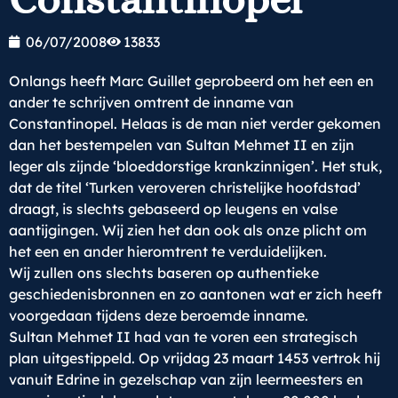
06/07/2008
13833
Onlangs heeft Marc Guillet geprobeerd om het een en
ander te schrijven omtrent de inname van
Constantinopel. Helaas is de man niet verder gekomen
dan het bestempelen van Sultan Mehmet II en zijn
leger als zijnde ‘bloeddorstige krankzinnigen’. Het stuk,
dat de titel ‘Turken veroveren christelijke hoofdstad’
draagt, is slechts gebaseerd op leugens en valse
aantijgingen. Wij zien het dan ook als onze plicht om
het een en ander hieromtrent te verduidelijken.
Wij zullen ons slechts baseren op authentieke
geschiedenisbronnen en zo aantonen wat er zich heeft
voorgedaan tijdens deze beroemde inname.
Sultan Mehmet II had van te voren een strategisch
plan uitgestippeld. Op vrijdag 23 maart 1453 vertrok hij
vanuit Edrine in gezelschap van zijn leermeesters en