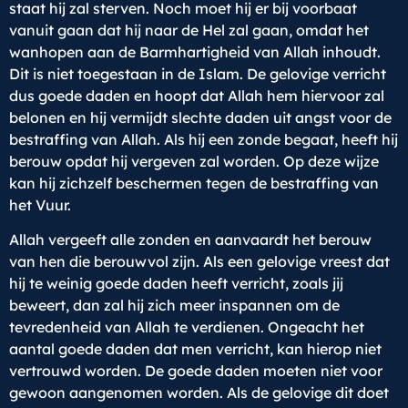
staat hij zal sterven. Noch moet hij er bij voorbaat
vanuit gaan dat hij naar de Hel zal gaan, omdat het
wanhopen aan de Barmhartigheid van Allah inhoudt.
Dit is niet toegestaan in de Islam. De gelovige verricht
dus goede daden en hoopt dat Allah hem hiervoor zal
belonen en hij vermijdt slechte daden uit angst voor de
bestraffing van Allah. Als hij een zonde begaat, heeft hij
berouw opdat hij vergeven zal worden. Op deze wijze
kan hij zichzelf beschermen tegen de bestraffing van
het Vuur.
Allah vergeeft alle zonden en aanvaardt het berouw
van hen die berouwvol zijn. Als een gelovige vreest dat
hij te weinig goede daden heeft verricht, zoals jij
beweert, dan zal hij zich meer inspannen om de
tevredenheid van Allah te verdienen. Ongeacht het
aantal goede daden dat men verricht, kan hierop niet
vertrouwd worden. De goede daden moeten niet voor
gewoon aangenomen worden. Als de gelovige dit doet