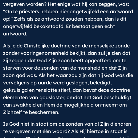
vergeven worden? Het enige wat hij kon zeggen, was:
“Onze priesters hebben hier ongetwijfeld een antwoord
op!” Zelfs als ze antwoord zouden hebben, dan is dit
ongetwijfeld bekokstoofd. Er bestaat geen echt
antwoord.
Als je de Christelijke doctrine van de menselijke zonde
zonder vooringenomenheid bekijkt, dan zul je zien dat
zij zeggen dat God Zijn zoon heeft opgeofferd om te
sterven voor de zonden van de mensheid en dat Zijn
zoon god was. Als het waar zou zijn dat hij God was die
vervolgens op aarde werd geslagen, beledigd,
gekruisigd en tenslotte stierf, dan bevat deze doctrine
elementen van godslaster, omdat het God beschuldigt
van zwakheid en Hem de mogelijkheid ontneemt om
Zichzelf te beschermen.
Is God niet in staat om de zonden van al Zijn dienaren
te vergeven met één woord? Als Hij hiertoe in staat is