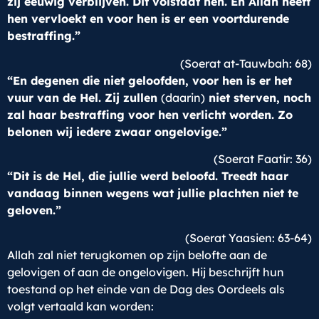
zij eeuwig verblijven. Dit volstaat hen. En Allah heeft
hen vervloekt en voor hen is er een voortdurende
bestraffing.”
(Soerat at-Tauwbah: 68)
“En degenen die niet geloofden, voor hen is er het
vuur van de Hel. Zij zullen
(daarin)
niet sterven, noch
zal haar bestraffing voor hen verlicht worden. Zo
belonen wij iedere zwaar ongelovige.”
(Soerat Faatir: 36)
“Dit is de Hel, die jullie werd beloofd. Treedt haar
vandaag binnen wegens wat jullie plachten niet te
geloven.”
(Soerat Yaasien: 63-64)
Allah zal niet terugkomen op zijn belofte aan de
gelovigen of aan de ongelovigen. Hij beschrijft hun
toestand op het einde van de Dag des Oordeels als
volgt vertaald kan worden: