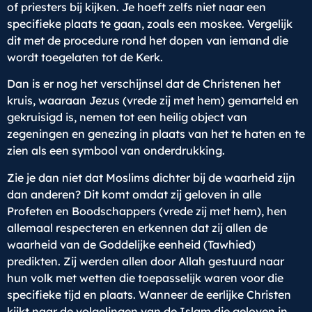
of priesters bij kijken. Je hoeft zelfs niet naar een
specifieke plaats te gaan, zoals een moskee. Vergelijk
dit met de procedure rond het dopen van iemand die
wordt toegelaten tot de Kerk.
Dan is er nog het verschijnsel dat de Christenen het
kruis, waaraan Jezus (vrede zij met hem) gemarteld en
gekruisigd is, nemen tot een heilig object van
zegeningen en genezing in plaats van het te haten en te
zien als een symbool van onderdrukking.
Zie je dan niet dat Moslims dichter bij de waarheid zijn
dan anderen? Dit komt omdat zij geloven in alle
Profeten en Boodschappers (vrede zij met hem), hen
allemaal respecteren en erkennen dat zij allen de
waarheid van de Goddelijke eenheid (Tawhied)
predikten. Zij werden allen door Allah gestuurd naar
hun volk met wetten die toepasselijk waren voor die
specifieke tijd en plaats. Wanneer de eerlijke Christen
kijkt naar de volgelingen van de Islam die geloven in