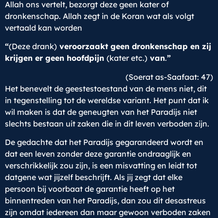
Allah ons vertelt, bezorgt deze geen kater of
dronkenschap. Allah zegt in de Koran wat als volgt
vertaald kan worden
“
(Deze drank)
veroorzaakt geen dronkenschap en zij
krijgen er geen hoofdpijn
(kater etc.)
van
.
”
(Soerat as-Saafaat: 47)
Het benevelt de geestestoestand van de mens niet, dit
in tegenstelling tot de wereldse variant. Het punt dat ik
wil maken is dat de geneugten van het Paradijs niet
slechts bestaan uit zaken die in dit leven verboden zijn.
De gedachte dat het Paradijs gegarandeerd wordt en
dat een leven zonder deze garantie ondraaglijk en
verschrikkelijk zou zijn, is een misvatting en leidt tot
datgene wat jijzelf beschrijft. Als jij zegt dat elke
persoon bij voorbaat de garantie heeft op het
binnentreden van het Paradijs, dan zou dit desastreus
zijn omdat iedereen dan maar gewoon verboden zaken