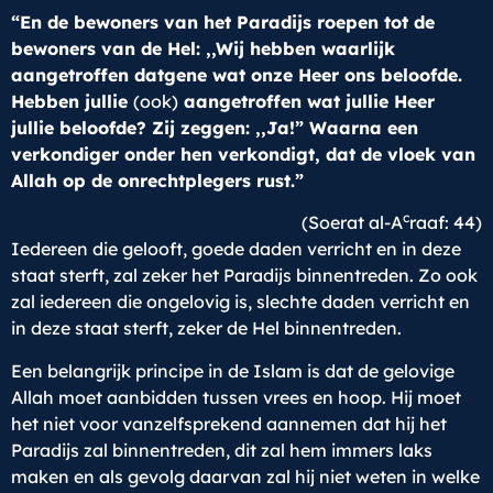
“En de bewoners van het Paradijs roepen tot de
bewoners van de Hel: ,,Wij hebben waarlijk
aangetroffen datgene wat onze Heer ons beloofde.
Hebben jullie
(ook)
aangetroffen wat jullie Heer
jullie beloofde? Zij zeggen: ,,Ja!” Waarna een
verkondiger onder hen verkondigt, dat de vloek van
Allah op de onrechtplegers rust.”
c
(Soerat al-A
raaf: 44)
Iedereen die gelooft, goede daden verricht en in deze
staat sterft, zal zeker het Paradijs binnentreden. Zo ook
zal iedereen die ongelovig is, slechte daden verricht en
in deze staat sterft, zeker de Hel binnentreden.
Een belangrijk principe in de Islam is dat de gelovige
Allah moet aanbidden tussen vrees en hoop. Hij moet
het niet voor vanzelfsprekend aannemen dat hij het
Paradijs zal binnentreden, dit zal hem immers laks
maken en als gevolg daarvan zal hij niet weten in welke