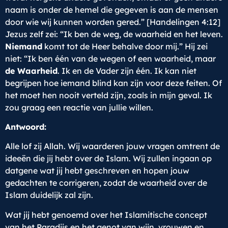
naam is onder de hemel die gegeven is aan de mensen
door wie wij kunnen worden gered.” [Handelingen 4:12]
Jezus zelf zei: “Ik ben de weg, de waarheid en het leven.
Niemand
komt tot de Heer behalve door mij.” Hij zei
niet: “Ik ben één van de wegen of een waarheid, maar
de Waarheid
. Ik en de Vader zijn één. Ik kan niet
begrijpen hoe iemand blind kan zijn voor deze feiten. Of
het moet hen nooit verteld zijn, zoals in mijn geval. Ik
zou graag een reactie van jullie willen.
Antwoord:
Alle lof zij Allah. Wij waarderen jouw vragen omtrent de
ideeën die jij hebt over de Islam. Wij zullen ingaan op
datgene wat jij hebt geschreven en hopen jouw
gedachten te corrigeren, zodat de waarheid over de
Islam duidelijk zal zijn.
Wat jij hebt genoemd over het Islamitische concept
van het Paradijs en het genot van wijn, vrouwen en