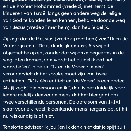
en de Profeet Mohammed (vrede zij met hem), de
kinderen van Israël langs geen andere weg de religie
van God te konden leren kennen, behalve door de weg
van Jezus (vrede zij met hem), dan heb je gelijk.
Jij zegt dat de Messias (vrede zij met hem) zei: “Ik en de
Vader zijn één.” Dit is duidelijk onjuist. Als wij dit
objectief bekijken, zonder dat wij onze begeertes in de
weg laten komen, dan wordt het duidelijk dat het
woordje ‘en’ in de zin ‘Ik en de Vader zijn één’
veronderstelt dat er sprake moet zijn van twee
entiteiten. ‘Ik’ is één entiteit en ‘de Vader’ is een ander.
Als jij zegt: “die persoon en ik”, dan is het duidelijk voor
iedere redelijk denkende mens dat het hier gaat om
twee verschillende personen. De optelsom van 1+1=1
slaat voor elk redelijk denkende mens nergens op, of hij
nu wiskundig is of niet.
Tenslotte adviseer ik jou (en ik denk niet dat je spijt zult