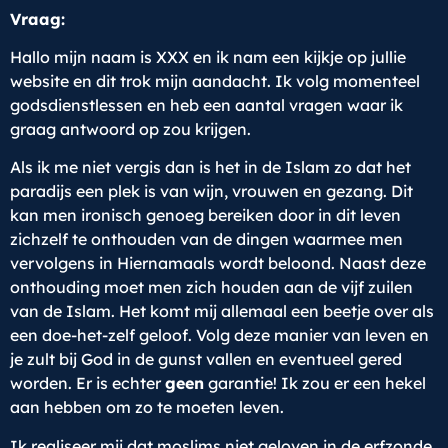
Vraag:
Hallo mijn naam is XXX en ik nam een kijkje op jullie
website en dit trok mijn aandacht. Ik volg momenteel
godsdienstlessen en heb een aantal vragen waar ik
graag antwoord op zou krijgen.
Als ik me niet vergis dan is het in de Islam zo dat het
paradijs een plek is van wijn, vrouwen en gezang. Dit
kan men ironisch genoeg bereiken door in dit leven
zichzelf te onthouden van de dingen waarmee men
vervolgens in Hiernamaals wordt beloond. Naast deze
onthouding moet men zich houden aan de vijf zuilen
van de Islam. Het komt mij allemaal een beetje over als
een doe-het-zelf geloof. Volg deze manier van leven en
je zult bij God in de gunst vallen en eventueel gered
worden. Er is echter
geen
garantie! Ik zou er een hekel
aan hebben om zo te moeten leven.
Ik realiseer mij dat moslims niet geloven in de erfzonde,