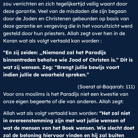
zou verrichten en zich tegelijkertijd veilig waant door
deze garantie. Veel van de misdaden die zijn begaan
door de Joden en Christenen gebeurden op basis van
deze garantie en vergeving die in het vooruitzicht werd
gesteld door hun priesters. Allah zegt over hen in de
Koran wat als volgt vertaald kan worden :
“En zij zeiden: ,,Niemand zal het Paradijs
binnentreden behalve wie Jood of Christen is.” Dit is
wat zij wensen. Zeg: “Brengt jullie bewijs voort
indien jullie de waarheid spreken.”
(Soerat al-Baqarah: 111)
Voor ons moslims is het Paradijs niet een kwestie van
onze eigen begeerte of die van anderen. Allah zegt:
Allah wat als volgt vertaald kan worden:
“Het zal niet
in overeenstemming zijn met wat jullie wensen of
wat de mensen van het Boek wensen. Wie slecht doet
zal de beloning hiervoor vinden en hij zal buiten