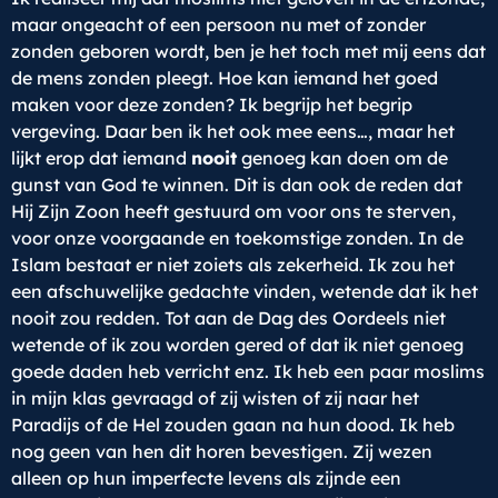
maar ongeacht of een persoon nu met of zonder
zonden geboren wordt, ben je het toch met mij eens dat
de mens zonden pleegt. Hoe kan iemand het goed
maken voor deze zonden? Ik begrijp het begrip
vergeving. Daar ben ik het ook mee eens…, maar het
lijkt erop dat iemand
nooit
genoeg kan doen om de
gunst van God te winnen. Dit is dan ook de reden dat
Hij Zijn Zoon heeft gestuurd om voor ons te sterven,
voor onze voorgaande en toekomstige zonden. In de
Islam bestaat er niet zoiets als zekerheid. Ik zou het
een afschuwelijke gedachte vinden, wetende dat ik het
nooit zou redden. Tot aan de Dag des Oordeels niet
wetende of ik zou worden gered of dat ik niet genoeg
goede daden heb verricht enz. Ik heb een paar moslims
in mijn klas gevraagd of zij wisten of zij naar het
Paradijs of de Hel zouden gaan na hun dood. Ik heb
nog geen van hen dit horen bevestigen. Zij wezen
alleen op hun imperfecte levens als zijnde een