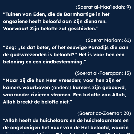
(Soerat al-Maa’iedah: 9)
“Tuinen van Eden, die de Barmhartige in het
ongeziene heeft beloofd aan Zijn dienaren.
Voorwaar! Zijn belofte zal geschieden.”
(Soerat Mariam: 61)
“Zeg: ,,Is dat beter, of het eeuwige Paradijs die aan
de godsvrezenden is beloofd?” Het is voor hen een
beloning en een eindbestemming.”
(Soerat al-Foerqaan: 15)
“Maar zij die hun Heer vreesden; voor hen zijn er
kamers waarboven
(andere)
kamers zijn gebouwd,
waaronder rivieren stromen. Een belofte van Allah,
Allah breekt de belofte niet.”
(Soerat az-Zoemar: 20)
“Allah heeft de huichelaars en de huichelaarsters en
de ongelovigen het vuur van de Hel beloofd, waarin