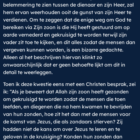
belemmering te zien tussen de dienaar en zijn Heer, zal
hem ervan weerhouden ooit de gunst van zijn Heer te
verdienen. Om te zeggen dat de enige weg om God te
bereiken via Zijn zoon is die Hij heeft gestuurd om op
aarde vernederd en gekruisigd te worden terwijl zijn
vader zit toe te kijken, en dit alles zodat de mensen dan
vergeven kunnen worden, is een bizarre gedachte.
Alleen al het beschrijven hiervan klinkt zo
onwaarschijnlijk dat er geen behoefte lijkt om dit in
detail te weerleggen.
Toen ik deze kwestie eens met een Christen besprak, zei
ik: “Als je beweert dat Allah zijn zoon heeft gezonden
om gekruisigd te worden zodat de mensen die toen
leefden, en diegenen die na hem kwamen te bevrijden
van hun zonden, hoe zit het dan met de mensen voor
de komst van Jezus, die als zondaars stierven? Zij
hadden niet de kans om over Jezus te leren en te
geloven in de kruisiging? Konden hun zonden dan