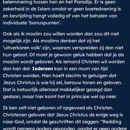
belemmering tussen hen en het Paradijs. Er is geen
zekerheid in de Islam omdat er geen boetedoening is
en bevrijding hangt volledig af van het behalen van
individuele ‘bonuspunten’.
Ook als ik moslim zou willen worden dan zou dit niet
mogelijk zijn. Als moslims denken dat zij het
‘uitverkoren volk’ zijn, waarom verspreiden zij dan niet
hun geloof. Of moet je gewoon geluk hebben dat je als
moslim wordt geboren. Als iemand Christen wil worden
dan kan dat.
Iedereen
kan in een mum van tijd
Christen worden. Men hoeft slechts te getuigen dat
Jezus Christus is wie hij zei, berouw tonen en geloven.
Dat is natuurlijk allemaal makkelijker gezegd dan
gedaan, maar hier komt het in principe wel op neer.
Ik ben zelf niet geboren of opgevoed als Christen.
Christenen geloven dat Jezus Christus de enige weg is
naar God, omdat de geschriften dit zeggen: “Redding
wordt nergens anders gevonden, omdat er geen andere