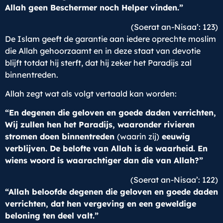
Allah geen Beschermer noch Helper vinden.”
(Soerat an-Nisaa’: 123)
De Islam geeft de garantie aan iedere oprechte moslim
die Allah gehoorzaamt en in deze staat van devotie
blijft totdat hij sterft, dat hij zeker het Paradijs zal
binnentreden.
Allah zegt wat als volgt vertaald kan worden:
“En degenen die geloven en goede daden verrichten,
Wij zullen hen het Paradijs, waaronder rivieren
stromen doen binnentreden
(waarin zij)
eeuwig
verblijven. De belofte van Allah is de waarheid. En
wiens woord is waarachtiger dan die van Allah?”
(Soerat an-Nisaa’: 122)
“Allah beloofde degenen die geloven en goede daden
verrichten, dat hen vergeving en een geweldige
beloning ten deel valt.”