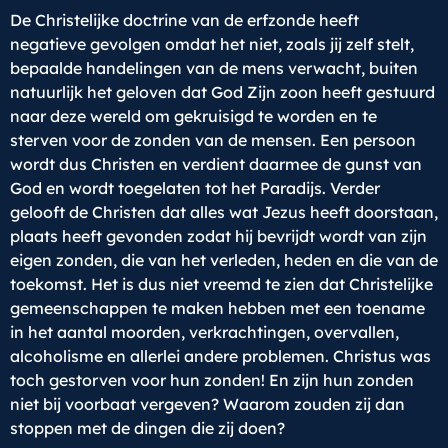
De Christelijke doctrine van de erfzonde heeft
negatieve gevolgen omdat het niet, zoals jij zelf stelt,
bepaalde handelingen van de mens verwacht, buiten
natuurlijk het geloven dat God Zijn zoon heeft gestuurd
naar deze wereld om gekruisigd te worden en te
sterven voor de zonden van de mensen. Een persoon
wordt dus Christen en verdient daarmee de gunst van
God en wordt toegelaten tot het Paradijs. Verder
gelooft de Christen dat alles wat Jezus heeft doorstaan,
plaats heeft gevonden zodat hij bevrijdt wordt van zijn
eigen zonden, die van het verleden, heden en die van de
toekomst. Het is dus niet vreemd te zien dat Christelijke
gemeenschappen te maken hebben met een toename
in het aantal moorden, verkrachtingen, overvallen,
alcoholisme en allerlei andere problemen. Christus was
toch gestorven voor hun zonden! En zijn hun zonden
niet bij voorbaat vergeven? Waarom zouden zij dan
stoppen met de dingen die zij doen?