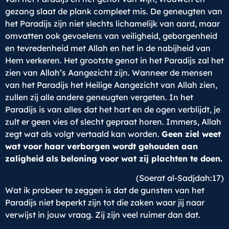
gezang slaat de plank compleet mis. De geneugten van
het Paradijs zijn niet slechts lichamelijk van aard, maar
omvatten ook gevoelens van veiligheid, geborgenheid
en tevredenheid met Allah en het in de nabijheid van
Hem verkeren. Het grootste genot in het Paradijs zal het
zien van Allah’s Aangezicht zijn. Wanneer de mensen
van het Paradijs het Heilige Aangezicht van Allah zien,
zullen zij alle andere geneugten vergeten. In het
Paradijs is van alles dat het hart en de ogen verblijdt, je
zult er geen vies of slecht gepraat horen. Immers, Allah
zegt wat als volgt vertaald kan worden.
Geen ziel weet
wat voor haar verborgen wordt gehouden aan
zaligheid als beloning voor wat zij plachten te doen.
(Soerat al-Sadjdah:17)
Wat ik probeer te zeggen is dat de gunsten van het
Paradijs niet beperkt zijn tot die zaken waar jij naar
verwijst in jouw vraag. Zij zijn veel ruimer dan dat.