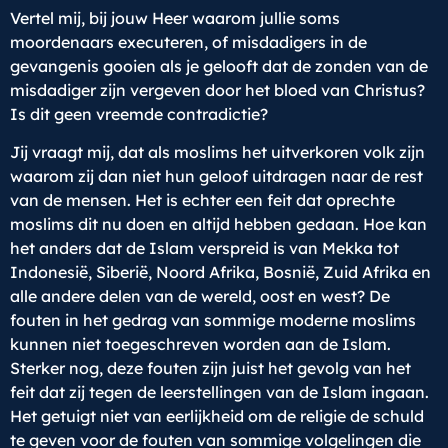
Vertel mij, bij jouw Heer waarom jullie soms
moordenaars executeren, of misdadigers in de
gevangenis gooien als je gelooft dat de zonden van de
misdadiger zijn vergeven door het bloed van Christus?
Is dit geen vreemde contradictie?
Jij vraagt mij, dat als moslims het uitverkoren volk zijn
waarom zij dan niet hun geloof uitdragen naar de rest
van de mensen. Het is echter een feit dat oprechte
moslims dit nu doen en altijd hebben gedaan. Hoe kan
het anders dat de Islam verspreid is van Mekka tot
Indonesië, Siberië, Noord Afrika, Bosnië, Zuid Afrika en
alle andere delen van de wereld, oost en west? De
fouten in het gedrag van sommige moderne moslims
kunnen niet toegeschreven worden aan de Islam.
Sterker nog, deze fouten zijn juist het gevolg van het
feit dat zij tegen de leerstellingen van de Islam ingaan.
Het getuigt niet van eerlijkheid om de religie de schuld
te geven voor de fouten van sommige volgelingen die