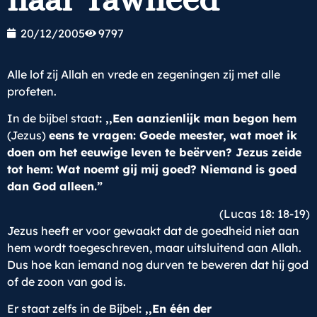
20/12/2005
9797
Alle lof zij Allah en vrede en zegeningen zij met alle
profeten.
In de bijbel staat
: ,,Een aanzienlijk man begon hem
(Jezus)
eens te vragen: Goede meester, wat moet ik
doen om het eeuwige leven te beërven? Jezus zeide
tot hem: Wat noemt gij mij goed? Niemand is goed
dan God alleen.”
(Lucas 18: 18-19)
Jezus heeft er voor gewaakt dat de goedheid niet aan
hem wordt toegeschreven, maar uitsluitend aan Allah.
Dus hoe kan iemand nog durven te beweren dat hij god
of de zoon van god is.
Er staat zelfs in de Bijbel
: ,,En één der