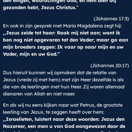
den enigen, waarachtigen God, en hem dien Gij
gezonden hebt, Jezus Christus.
”
(Johannes 17:3)
En ook in zijn gesprek met Maria Magdalena zegt hij
:
,,Jezus zeide tot haar: Raak mij niet aan; want ik
ben nog niet opgevaren tot den Vader; maar ga aan
mijn broeders zeggen: Ik vaar op naar mijn en uw
Vader, mijn en uw God.”
(Johannes 20:17)
Dus hieruit kunnen wij opmaken dat de relatie van
Jezus (vrede zij met hem) met zijn Heer dezelfde is als
die van de leerlingen met hun Heer. Zij waren allemaal
dienaren van Allah en niet meer.
En als wij nu eens kijken naar wat Petrus, de grootste
leerling van Jezus, te zeggen heeft over hem:
,,Israelieten, luistert naar deze woorden: Jezus den
Nazoreer, een man u van God aangewezen door de