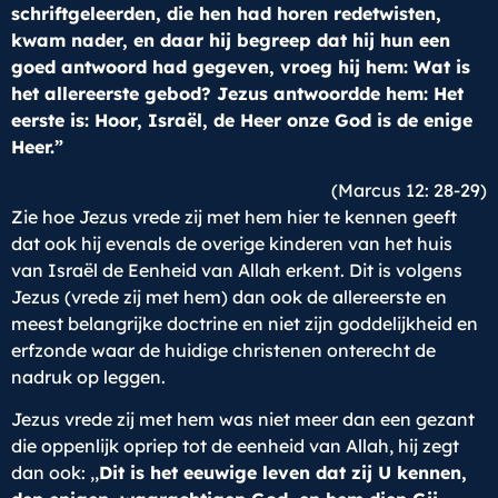
schriftgeleerden, die hen had horen redetwisten,
kwam nader, en daar hij begreep dat hij hun een
goed antwoord had gegeven, vroeg hij hem: Wat is
het allereerste gebod? Jezus antwoordde hem: Het
eerste is: Hoor, Israël, de Heer onze God is de enige
Heer.”
(Marcus 12: 28-29)
Zie hoe Jezus vrede zij met hem hier te kennen geeft
dat ook hij evenals de overige kinderen van het huis
van Israël de Eenheid van Allah erkent. Dit is volgens
Jezus (vrede zij met hem) dan ook de allereerste en
meest belangrijke doctrine en niet zijn goddelijkheid en
erfzonde waar de huidige christenen onterecht de
nadruk op leggen.
Jezus vrede zij met hem was niet meer dan een gezant
die oppenlijk opriep tot de eenheid van Allah, hij zegt
dan ook: ,,
Dit is het eeuwige leven dat zij U kennen,