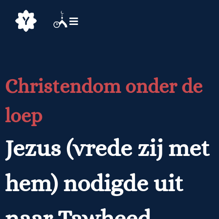
Christendom onder de
loep
Jezus (vrede zij met
hem) nodigde uit
naar Tawheed