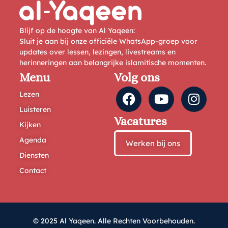
Blijf op de hoogte van Al Yaqeen:
Sluit je aan bij onze officiële WhatsApp-groep voor
updates over lessen, lezingen, livestreams en
herinneringen aan belangrijke islamitische momenten.
Menu
Volg ons
Lezen
Luisteren
Vacatures
Kijken
Agenda
Werken bij ons
Diensten
Contact
© 2025 Al Yaqeen. Alle Rechten Voorbehouden.