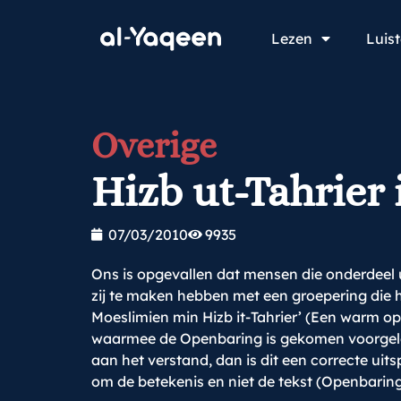
Lezen
Luis
Overige
Hizb ut-Tahrier
07/03/2010
9935
Ons is opgevallen dat mensen die onderdeel u
zij te maken hebben met een groepering die h
Moeslimien min Hizb it-Tahrier’ (Een warm o
waarmee de Openbaring is gekomen voorgele
aan het verstand, dan is dit een correcte uit
om de betekenis en niet de tekst (Openbaring)