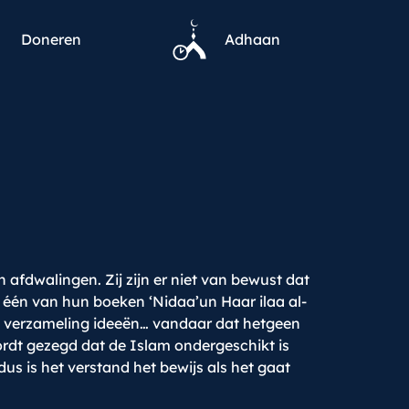
Doneren
Adhaan
afdwalingen. Zij zijn er niet van bewust dat
 één van hun boeken ‘Nidaa’un Haar ilaa al-
en verzameling ideeën… vandaar dat hetgeen
dt gezegd dat de Islam ondergeschikt is
dus is het verstand het bewijs als het gaat