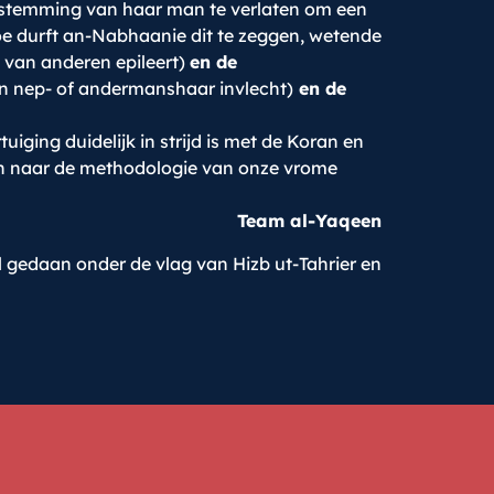
oestemming van haar man te verlaten om een
 Hoe durft an-Nabhaanie dit te zeggen, wetende
van anderen epileert)
en de
en nep- of andermanshaar invlecht)
en de
ging duidelijk in strijd is met de Koran en
eren naar de methodologie van onze vrome
Team al-Yaqeen
 gedaan onder de vlag van Hizb ut-Tahrier en