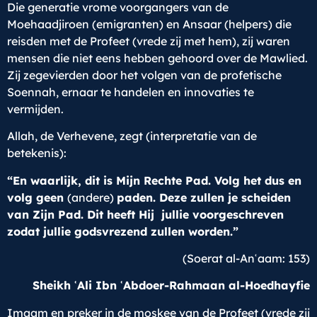
Die generatie vrome voorgangers van de
Moehaadjiroen (emigranten) en Ansaar (helpers) die
reisden met de Profeet (vrede zij met hem), zij waren
mensen die niet eens hebben gehoord over de Mawlied.
Zij zegevierden door het volgen van de profetische
Soennah, ernaar te handelen en innovaties te
vermijden.
Allah, de Verhevene, zegt (interpretatie van de
betekenis):
“En waarlijk, dit is Mijn Rechte Pad. Volg het dus en
volg geen
(andere)
paden. Deze zullen je scheiden
van Zijn Pad. Dit heeft Hij jullie voorgeschreven
zodat jullie godsvrezend zullen worden.”
(Soerat al-Anʿaam: 153)
Sheikh ʿAli Ibn ʿAbdoer-Rahmaan al-Hoedhayfie
Imaam en preker in de moskee van de Profeet (vrede zij