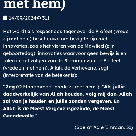
met hem)
14/09/2024
311
Het wordt als respectloos tegenover de Profeet (vrede
zij met hem) beschouwd om bezig te zijn met
innovaties, zoals het vieren van de Mawlied (zijn
geboortedag), innovaties waarvoor geen bewijs is en
falen in het volgen van de Soennah van de Profeet
(vrede zij met hem). Allah, de Verhevene, zegt
(interpretatie van de betekenis):
“Zeg
(O Mohammad -vrede zij met hem-)
: “Als jullie
daadwerkelijk van Allah houden, volg mij dan. Allah
zal van je houden en jullie zonden vergeven. En
Allah is de Meest Vergevensgezinde, de Meest
Genadevolle.”
(Soerat Aale ʿImraan: 31)