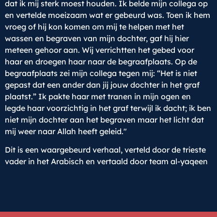
dat ik mij sterk moest houden. Ik belde mijn collega op
en vertelde moeizaam wat er gebeurd was. Toen ik hem
vroeg of hij kon komen om mij te helpen met het
wassen en begraven van mijn dochter, gaf hij hier
meteen gehoor aan. Wij verrichtten het gebed voor
haar en droegen haar naar de begraafplaats. Op de
begraafplaats zei mijn collega tegen mij: “Het is niet
gepast dat een ander dan jij jouw dochter in het graf
plaatst.” Ik pakte haar met tranen in mijn ogen en
legde haar voorzichtig in het graf terwijl ik dacht; ik ben
niet mijn dochter aan het begraven maar het licht dat
mij weer naar Allah heeft geleid."
Dit is een waargebeurd verhaal, verteld door de trieste
vader in het Arabisch en vertaald door team al-yaqeen