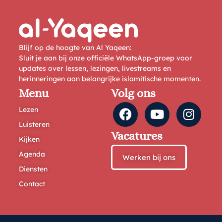
Blijf op de hoogte van Al Yaqeen:
Sluit je aan bij onze officiële WhatsApp-groep voor
updates over lessen, lezingen, livestreams en
herinneringen aan belangrijke islamitische momenten.
Menu
Volg ons
Lezen
Luisteren
Vacatures
Kijken
Agenda
Werken bij ons
Diensten
Contact