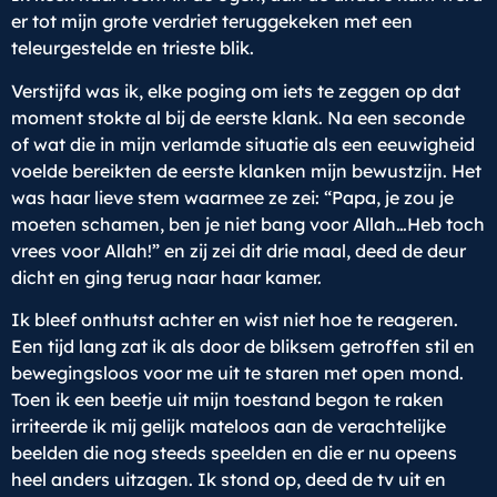
er tot mijn grote verdriet teruggekeken met een
teleurgestelde en trieste blik.
Verstijfd was ik, elke poging om iets te zeggen op dat
moment stokte al bij de eerste klank. Na een seconde
of wat die in mijn verlamde situatie als een eeuwigheid
voelde bereikten de eerste klanken mijn bewustzijn. Het
was haar lieve stem waarmee ze zei: “Papa, je zou je
moeten schamen, ben je niet bang voor Allah…Heb toch
vrees voor Allah!” en zij zei dit drie maal, deed de deur
dicht en ging terug naar haar kamer.
Ik bleef onthutst achter en wist niet hoe te reageren.
Een tijd lang zat ik als door de bliksem getroffen stil en
bewegingsloos voor me uit te staren met open mond.
Toen ik een beetje uit mijn toestand begon te raken
irriteerde ik mij gelijk mateloos aan de verachtelijke
beelden die nog steeds speelden en die er nu opeens
heel anders uitzagen. Ik stond op, deed de tv uit en