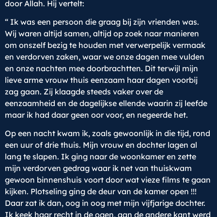
door Allah. Hij vertelt:
“ Ik was een persoon die graag bij zijn vrienden was.
Wij waren altijd samen, altijd op zoek naar manieren
om onszelf bezig te houden met verwerpelijk vermaak
en verdorven zaken, waar we onze dagen mee vulden
en onze nachten mee doorbrachtten. Dit terwijl mijn
lieve arme vrouw thuis eenzaam haar dagen voorbij
zag gaan. Zij klaagde steeds vaker over de
eenzaamheid en de dagelijkse ellende waarin zij leefde
maar ik had daar geen oor voor, en negeerde het.
Op een nacht kwam ik, zoals gewoonlijk in die tijd, rond
een uur of drie thuis. Mijn vrouw en dochter lagen al
lang te slapen. Ik ging naar de woonkamer en zette
mijn verdorven gedrag waar ik net van thuiskwam
gewoon binnenshuis voort door wat vieze films te gaan
kijken. Plotseling ging de deur van de kamer open !!!
Daar zat ik dan, oog in oog met mijn vijfjarige dochter.
Ik keek haar recht in de ogen, aan de andere kant werd