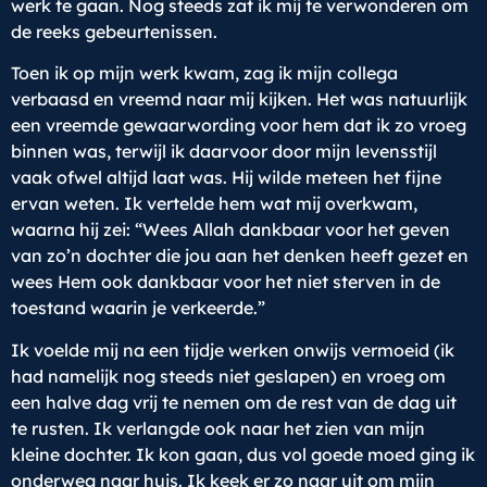
werk te gaan. Nog steeds zat ik mij te verwonderen om
de reeks gebeurtenissen.
Toen ik op mijn werk kwam, zag ik mijn collega
verbaasd en vreemd naar mij kijken. Het was natuurlijk
een vreemde gewaarwording voor hem dat ik zo vroeg
binnen was, terwijl ik daarvoor door mijn levensstijl
vaak ofwel altijd laat was. Hij wilde meteen het fijne
ervan weten. Ik vertelde hem wat mij overkwam,
waarna hij zei: “Wees Allah dankbaar voor het geven
van zo’n dochter die jou aan het denken heeft gezet en
wees Hem ook dankbaar voor het niet sterven in de
toestand waarin je verkeerde.”
Ik voelde mij na een tijdje werken onwijs vermoeid (ik
had namelijk nog steeds niet geslapen) en vroeg om
een halve dag vrij te nemen om de rest van de dag uit
te rusten. Ik verlangde ook naar het zien van mijn
kleine dochter. Ik kon gaan, dus vol goede moed ging ik
onderweg naar huis. Ik keek er zo naar uit om mijn