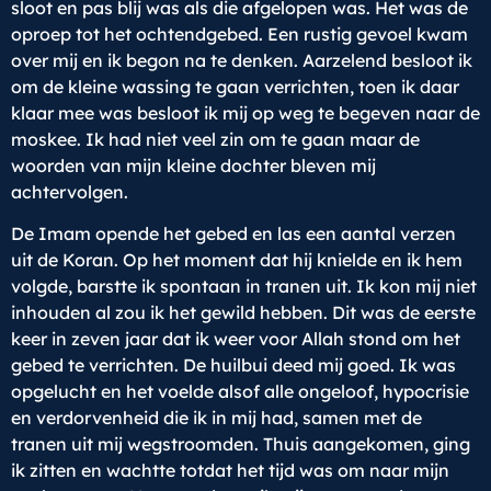
sloot en pas blij was als die afgelopen was. Het was de
oproep tot het ochtendgebed. Een rustig gevoel kwam
over mij en ik begon na te denken. Aarzelend besloot ik
om de kleine wassing te gaan verrichten, toen ik daar
klaar mee was besloot ik mij op weg te begeven naar de
moskee. Ik had niet veel zin om te gaan maar de
woorden van mijn kleine dochter bleven mij
achtervolgen.
De Imam opende het gebed en las een aantal verzen
uit de Koran. Op het moment dat hij knielde en ik hem
volgde, barstte ik spontaan in tranen uit. Ik kon mij niet
inhouden al zou ik het gewild hebben. Dit was de eerste
keer in zeven jaar dat ik weer voor Allah stond om het
gebed te verrichten. De huilbui deed mij goed. Ik was
opgelucht en het voelde alsof alle ongeloof, hypocrisie
en verdorvenheid die ik in mij had, samen met de
tranen uit mij wegstroomden. Thuis aangekomen, ging
ik zitten en wachtte totdat het tijd was om naar mijn