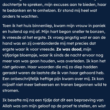
dochtertje te spreken, mijn excuses aan te bieden, haar
te bedanken en te omhelzen. Er stond mij heel wat
anders te wachten.
Toen ik het huis binnenliep, kwam mijn vrouw in paniek
en huilend op mij af. Mijn hart begon sneller te bonzen,
ik vreesde al het ergste. Ik vroeg angstig wat er aan de
hand was en zij overdonderde mij met precies dat
ergste waar ik voor vreesde.
Ze was dood
, mijn
vijfjarige bloempje, waar ik sinds de nacht ervoor nog
meer van was gaan houden, was overleden. Ik kon het
niet geloven. Haar woorden die mij zo diep hadden
geraakt waren de laatste die ik van haar gehoord heb.
Een onbeschrijfelijk heftige pijn kwam over mij. Ik kon
mijzelf niet meer beheersen en tranen begonnen wild te
stromen.
Ik besefte mij na een tijdje dat dit een beproeving van
Allah was om mijn geloof op de proef te stellen, en wist