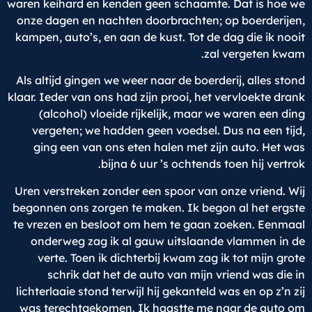
waren keihard en kenden geen schaamte. Dat is hoe we
onze dagen en nachten doorbrachten; op boerderijen,
kampen, auto’s, en aan de kust. Tot de dag die ik nooit
zal vergeten kwam.
Als altijd gingen we weer naar de boerderij, alles stond
klaar. Ieder van ons had zijn prooi, het vervloekte drank
(alcohol) vloeide rijkelijk, maar we waren een ding
vergeten; we hadden geen voedsel. Dus na een tijd,
ging een van ons eten halen met zijn auto. Het was
bijna 6 uur ’s ochtends toen hij vertrok.
Uren verstreken zonder een spoor van onze vriend. Wij
begonnen ons zorgen te maken. Ik begon al het ergste
te vrezen en besloot om hem te gaan zoeken. Eenmaal
onderweg zag ik al gauw uitslaande vlammen in de
verte. Toen ik dichterbij kwam zag ik tot mijn grote
schrik dat het de auto van mijn vriend was die in
lichterlaaie stond terwijl hij gekanteld was en op z’n zij
was terechtgekomen. Ik haastte me naar de auto om