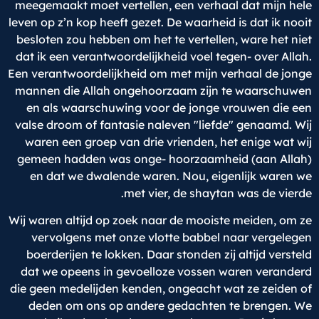
meegemaakt moet vertellen, een verhaal dat mijn hele
leven op z’n kop heeft gezet. De waarheid is dat ik nooit
besloten zou hebben om het te vertellen, ware het niet
dat ik een verantwoordelijkheid voel tegen- over Allah.
Een verantwoordelijkheid om met mijn verhaal de jonge
mannen die Allah ongehoorzaam zijn te waarschuwen
en als waarschuwing voor de jonge vrouwen die een
valse droom of fantasie naleven "liefde" genaamd. Wij
waren een groep van drie vrienden, het enige wat wij
gemeen hadden was onge- hoorzaamheid (aan Allah)
en dat we dwalende waren. Nou, eigenlijk waren we
met vier, de shaytan was de vierde.
Wij waren altijd op zoek naar de mooiste meiden, om ze
vervolgens met onze vlotte babbel naar vergelegen
boerderijen te lokken. Daar stonden zij altijd versteld
dat we opeens in gevoelloze vossen waren veranderd
die geen medelijden kenden, ongeacht wat ze zeiden of
deden om ons op andere gedachten te brengen. We