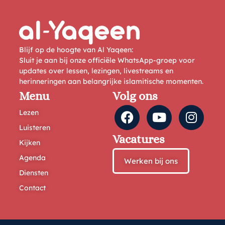
Blijf op de hoogte van Al Yaqeen:
Sluit je aan bij onze officiële WhatsApp-groep voor
updates over lessen, lezingen, livestreams en
herinneringen aan belangrijke islamitische momenten.
Menu
Volg ons
Lezen
Luisteren
Vacatures
Kijken
Agenda
Werken bij ons
Diensten
Contact