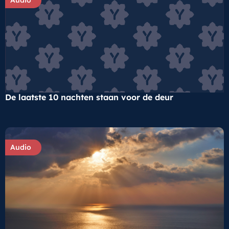
De laatste 10 nachten staan voor de deur
Audio