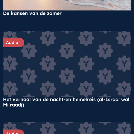
De kansen van de zomer
Audio
Het verhaal van de nacht-en hemelreis (al-Israa’ wal
Miʿraadj)
Audio