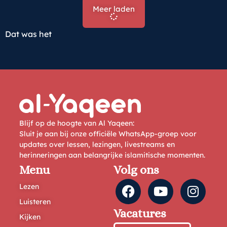
Meer laden
Dat was het
Blijf op de hoogte van Al Yaqeen:
Sluit je aan bij onze officiële WhatsApp-groep voor
updates over lessen, lezingen, livestreams en
herinneringen aan belangrijke islamitische momenten.
Menu
Volg ons
Lezen
Luisteren
Vacatures
Kijken