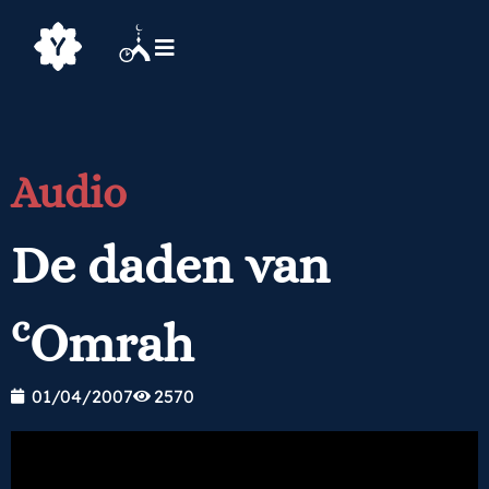
Audio
De daden van
c
Omrah
01/04/2007
2570